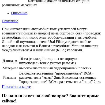
магазина и может отличаться от цен в
розничных магазинах
Описание
Описание
При инсталляции автомобильных усилителей могут
возникнуть помехи (наводки) из-за бортовой сети (проводки)
автомобиля или иного электрооборудования в автомобиле.
Линейный шумоподавитель Ural Filter устранит любые
наводки или помехи в Вашем автомобиле. Устанавливается
между усилителем и линейными (RCA) кабелями.
10 см (с каждой стороны от корпуса
Длина, м
шумоподавителя с учетом разъема)
Материал
высококачественный ударопрочный пластик
Высококачественные "прорезиненные" RCA -
Разъемы
разъемы типа "мама" 2шт. Высококачественные
"прорезиненные" RCA - разъемы типа "папа" 2шт.
Показать на карте
Не нашли ответ на свой вопрос?
Звоните прямо
сейчас!