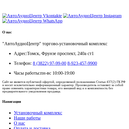
8 (3822) 97-99-00
О нас
"АвтоАудиоЦентр" торгово-установочный комплекс
Адрес:
Томск, Фрунзе проспект, 240а ст1
Телефон:
8 (3822) 97-99-00
8-923-457-9900
Часы работы:
пн-вс 10:00-19:00
Сайт не является публичной офертой, определяемой положениями Статьи 437(2) ГК РФ
и носит исключительно информационный характер. Производитель оставляет за собой
право изменять характеристики товара, его внешний вид и и комплектность без
предварительного уведомления продавца.
Навигация
Установочный комплекс
Наши работы
О нас
Оплата и доставка