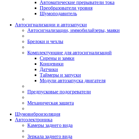
Автоматические прерыватели тока
Преобразователи уровня
Шумоподавитель
Автосигнализации и автозапуски
Автосигнализации, иммобилайзеры, маяки
Брелоки и чехлы
Комплектующие для автосигнализаций
Сирены и замки
Концевики
Датчики
Таймеры и запуски
Модули автозапуска двигателя
Предпусковые подогреватели
Механическая защита
Шумовиброизоляция
Автоэлектроника
Камеры заднего вида
Зеркала заднего вида