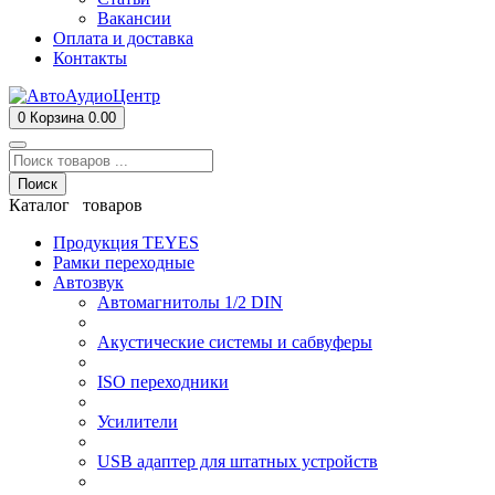
Вакансии
Оплата и доставка
Контакты
0
Корзина
0.00
Поиск
Каталог товаров
Продукция TEYES
Рамки переходные
Автозвук
Автомагнитолы 1/2 DIN
Акустические системы и сабвуферы
ISO переходники
Усилители
USB адаптер для штатных устройств