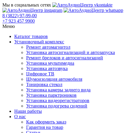
Мы в социальных сетях
8 (3822) 97-99-00
+7 923 457 9900
Меню
Каталог товаров
Установочный комплекс
Ремонт автомагнитол
Установка автосигнализаций и автозапуска
Ремонт брелоков и автосигнализаций
Установка мультимедиа
Установка автозвука
Цифровое ТВ
Шумоизоляция автомобиля
Тонировка стекол
Установка камеры заднего вида
Установка парктроников
Установка видеорегистраторов
Установка подогрева сидений
Наши работы
О нас
Как оформить заказ
Гарантия на товар
Статьи