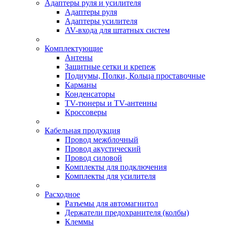
Адаптеры руля и усилителя
Адаптеры руля
Адаптеры усилителя
AV-входа для штатных систем
Комплектующие
Антены
Защитные сетки и крепеж
Подиумы, Полки, Кольца проставочные
Карманы
Конденсаторы
TV-тюнеры и TV-антенны
Кроссоверы
Кабельная продукция
Провод межблочный
Провод акустический
Провод силовой
Комплекты для подключения
Комплекты для усилителя
Расходное
Разъемы для автомагнитол
Держатели предохранителя (колбы)
Клеммы