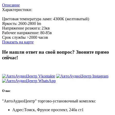
Описание
Характеристики:
Цветовая температура ламп: 4300К (желтоватый)
Яркость: 2600-2800 lm
Напряжение розжига: 23кв
Рабочее напряжение: 80-85в
Срок службы >2000 часов
Показать на карте
Не нашли ответ на свой вопрос?
Звоните прямо
сейчас!
8 (3822) 97-99-00
О нас
"АвтоАудиоЦентр" торгово-установочный комплекс
Адрес:
Томск, Фрунзе проспект, 240а ст1