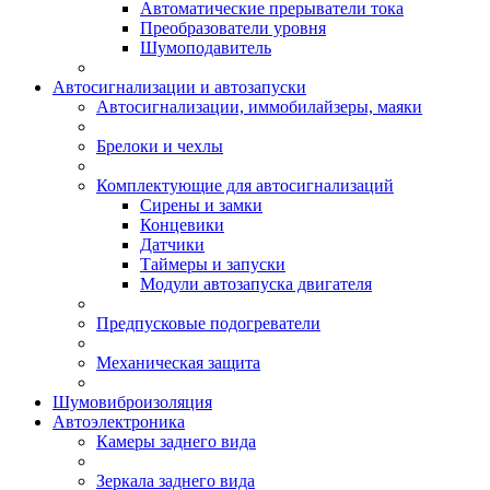
Автоматические прерыватели тока
Преобразователи уровня
Шумоподавитель
Автосигнализации и автозапуски
Автосигнализации, иммобилайзеры, маяки
Брелоки и чехлы
Комплектующие для автосигнализаций
Сирены и замки
Концевики
Датчики
Таймеры и запуски
Модули автозапуска двигателя
Предпусковые подогреватели
Механическая защита
Шумовиброизоляция
Автоэлектроника
Камеры заднего вида
Зеркала заднего вида