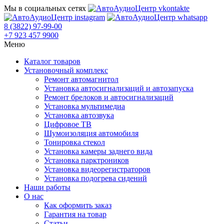
Мы в социальных сетях
8 (3822) 97-99-00
+7 923 457 9900
Меню
Каталог товаров
Установочный комплекс
Ремонт автомагнитол
Установка автосигнализаций и автозапуска
Ремонт брелоков и автосигнализаций
Установка мультимедиа
Установка автозвука
Цифровое ТВ
Шумоизоляция автомобиля
Тонировка стекол
Установка камеры заднего вида
Установка парктроников
Установка видеорегистраторов
Установка подогрева сидений
Наши работы
О нас
Как оформить заказ
Гарантия на товар
Статьи