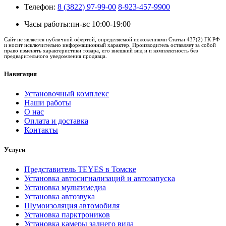
Телефон:
8 (3822) 97-99-00
8-923-457-9900
Часы работы:
пн-вс 10:00-19:00
Сайт не является публичной офертой, определяемой положениями Статьи 437(2) ГК РФ
и носит исключительно информационный характер. Производитель оставляет за собой
право изменять характеристики товара, его внешний вид и и комплектность без
предварительного уведомления продавца.
Навигация
Установочный комплекс
Наши работы
О нас
Оплата и доставка
Контакты
Услуги
Представитель TEYES в Томске
Установка автосигнализаций и автозапуска
Установка мультимедиа
Установка автозвука
Шумоизоляция автомобиля
Установка парктроников
Установка камеры заднего вида