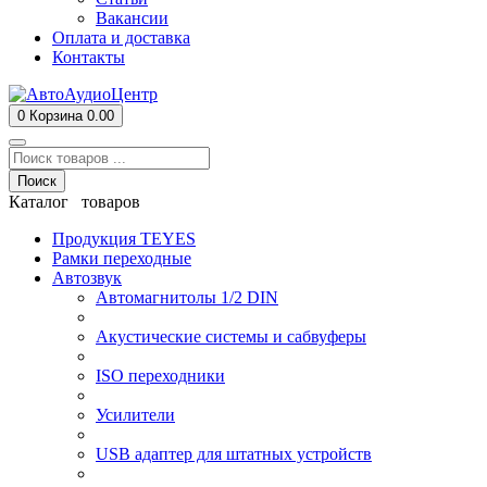
Вакансии
Оплата и доставка
Контакты
0
Корзина
0.00
Поиск
Каталог товаров
Продукция TEYES
Рамки переходные
Автозвук
Автомагнитолы 1/2 DIN
Акустические системы и сабвуферы
ISO переходники
Усилители
USB адаптер для штатных устройств