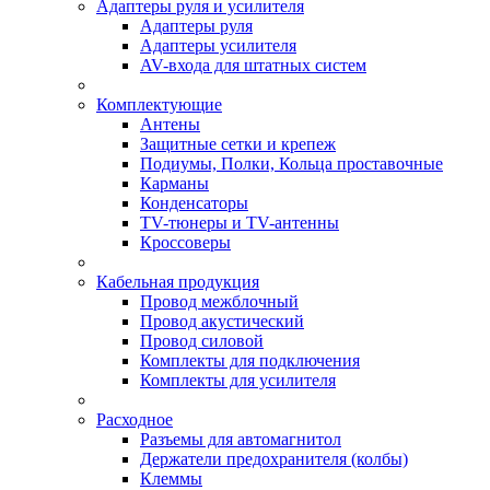
Адаптеры руля и усилителя
Адаптеры руля
Адаптеры усилителя
AV-входа для штатных систем
Комплектующие
Антены
Защитные сетки и крепеж
Подиумы, Полки, Кольца проставочные
Карманы
Конденсаторы
TV-тюнеры и TV-антенны
Кроссоверы
Кабельная продукция
Провод межблочный
Провод акустический
Провод силовой
Комплекты для подключения
Комплекты для усилителя
Расходное
Разъемы для автомагнитол
Держатели предохранителя (колбы)
Клеммы