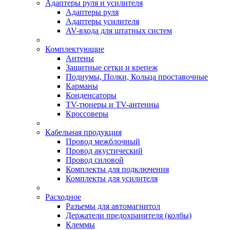
Адаптеры руля и усилителя
Адаптеры руля
Адаптеры усилителя
AV-входа для штатных систем
Комплектующие
Антены
Защитные сетки и крепеж
Подиумы, Полки, Кольца проставочные
Карманы
Конденсаторы
TV-тюнеры и TV-антенны
Кроссоверы
Кабельная продукция
Провод межблочный
Провод акустический
Провод силовой
Комплекты для подключения
Комплекты для усилителя
Расходное
Разъемы для автомагнитол
Держатели предохранителя (колбы)
Клеммы