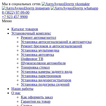
Мы в социальных сетях
8 (3822) 97-99-00
+7 923 457 9900
Меню
Каталог товаров
Установочный комплекс
Ремонт автомагнитол
Установка автосигнализаций и автозапуска
Ремонт брелоков и автосигнализаций
Установка мультимедиа
Установка автозвука
Цифровое ТВ
Шумоизоляция автомобиля
Тонировка стекол
Установка камеры заднего вида
Установка парктроников
Установка видеорегистраторов
Установка подогрева сидений
Наши работы
О нас
Как оформить заказ
Гарантия на товар
Статьи