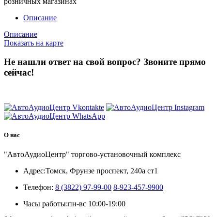
розничных магазинах
Описание
Описание
Показать на карте
Не нашли ответ на свой вопрос?
Звоните прямо
сейчас!
8 (3822) 97-99-00
О нас
"АвтоАудиоЦентр" торгово-установочный комплекс
Адрес:
Томск, Фрунзе проспект, 240а ст1
Телефон:
8 (3822) 97-99-00
8-923-457-9900
Часы работы:
пн-вс 10:00-19:00