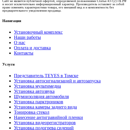
Сайт не является публичной офертой, определяемой положениями Статьи 437(2) ГК РФ
и носит исключительно информационный характер. Производитель оставляет за собой
право изменять характеристики товара, его внешний вид и и комплектность без
предварительного уведомления продавца.
Навигация
Установочный комплекс
Наши работы
О нас
Оплата и доставка
Контакты
Услуги
Представитель TEYES в Томске
Установка автосигнализаций и автозапуска
Установка мультимедиа
Установка автозвука
Шумоизоляция автомобиля
Установка парктроников
Установка камеры заднего вида
Тонировка стекол
Нанесение антигравийной пленки
Установка видеорегистраторов
Установка подогрева сидений