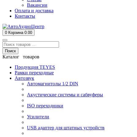
Вакансии
Оплата и доставка
Контакты
0
Корзина
0.00
Поиск
Каталог товаров
Продукция TEYES
Рамки переходные
Автозвук
Автомагнитолы 1/2 DIN
Акустические системы и сабвуферы
ISO переходники
Усилители
USB адаптер для штатных устройств