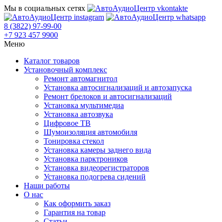
Мы в социальных сетях
8 (3822) 97-99-00
+7 923 457 9900
Меню
Каталог товаров
Установочный комплекс
Ремонт автомагнитол
Установка автосигнализаций и автозапуска
Ремонт брелоков и автосигнализаций
Установка мультимедиа
Установка автозвука
Цифровое ТВ
Шумоизоляция автомобиля
Тонировка стекол
Установка камеры заднего вида
Установка парктроников
Установка видеорегистраторов
Установка подогрева сидений
Наши работы
О нас
Как оформить заказ
Гарантия на товар
Статьи