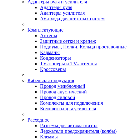
Адаптеры руля и усилителя
Адаптеры руля
Адаптеры усилителя
AV-входа для штатных систем
Комплектующие
Антены
Защитные сетки и крепеж
Подиумы, Полки, Кольца проставочные
Карманы
Конденсаторы
TV-тюнеры и TV-антенны
Кроссоверы
Кабельная продукция
Провод межблочный
Провод акустический
Провод силовой
Комплекты для подключения
Комплекты для усилителя
Расходное
Разъемы для автомагнитол
Держатели предохранителя (колбы)
Клеммы