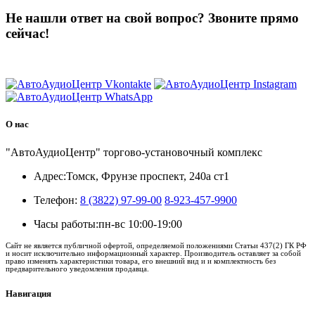
Не нашли ответ на свой вопрос?
Звоните прямо
сейчас!
8 (3822) 97-99-00
О нас
"АвтоАудиоЦентр" торгово-установочный комплекс
Адрес:
Томск, Фрунзе проспект, 240а ст1
Телефон:
8 (3822) 97-99-00
8-923-457-9900
Часы работы:
пн-вс 10:00-19:00
Сайт не является публичной офертой, определяемой положениями Статьи 437(2) ГК РФ
и носит исключительно информационный характер. Производитель оставляет за собой
право изменять характеристики товара, его внешний вид и и комплектность без
предварительного уведомления продавца.
Навигация