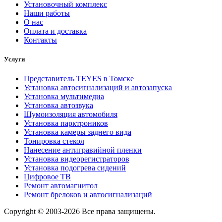
Установочный комплекс
Наши работы
О нас
Оплата и доставка
Контакты
Услуги
Представитель TEYES в Томске
Установка автосигнализаций и автозапуска
Установка мультимедиа
Установка автозвука
Шумоизоляция автомобиля
Установка парктроников
Установка камеры заднего вида
Тонировка стекол
Нанесение антигравийной пленки
Установка видеорегистраторов
Установка подогрева сидений
Цифровое ТВ
Ремонт автомагнитол
Ремонт брелоков и автосигнализаций
Copyright © 2003-2026 Все права защищены.