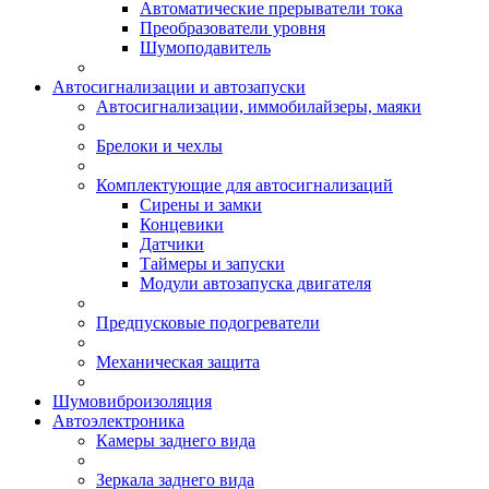
Автоматические прерыватели тока
Преобразователи уровня
Шумоподавитель
Автосигнализации и автозапуски
Автосигнализации, иммобилайзеры, маяки
Брелоки и чехлы
Комплектующие для автосигнализаций
Сирены и замки
Концевики
Датчики
Таймеры и запуски
Модули автозапуска двигателя
Предпусковые подогреватели
Механическая защита
Шумовиброизоляция
Автоэлектроника
Камеры заднего вида
Зеркала заднего вида