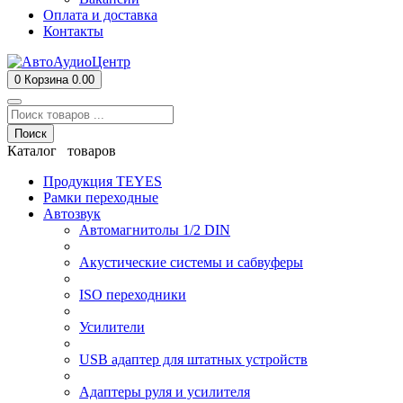
Оплата и доставка
Контакты
0
Корзина
0.00
Поиск
Каталог товаров
Продукция TEYES
Рамки переходные
Автозвук
Автомагнитолы 1/2 DIN
Акустические системы и сабвуферы
ISO переходники
Усилители
USB адаптер для штатных устройств
Адаптеры руля и усилителя