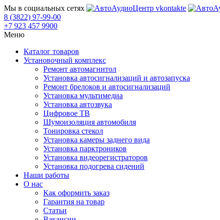
Мы в социальных сетях
8 (3822) 97-99-00
+7 923 457 9900
Меню
Каталог товаров
Установочный комплекс
Ремонт автомагнитол
Установка автосигнализаций и автозапуска
Ремонт брелоков и автосигнализаций
Установка мультимедиа
Установка автозвука
Цифровое ТВ
Шумоизоляция автомобиля
Тонировка стекол
Установка камеры заднего вида
Установка парктроников
Установка видеорегистраторов
Установка подогрева сидений
Наши работы
О нас
Как оформить заказ
Гарантия на товар
Статьи
Вакансии