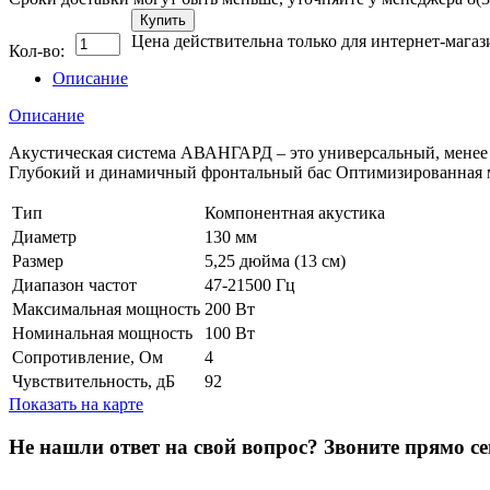
Купить
Цена действительна только для интернет-магаз
Кол-во:
Описание
Описание
Акустическая система АВАНГАРД – это универсальный, менее т
Глубокий и динамичный фронтальный бас Оптимизированная м
Тип
Компонентная акустика
Диаметр
130 мм
Размер
5,25 дюйма (13 см)
Диапазон частот
47-21500 Гц
Максимальная мощность
200 Вт
Номинальная мощность
100 Вт
Сопротивление, Ом
4
Чувствительность, дБ
92
Показать на карте
Не нашли ответ на свой вопрос?
Звоните прямо се
8 (3822) 97-99-00