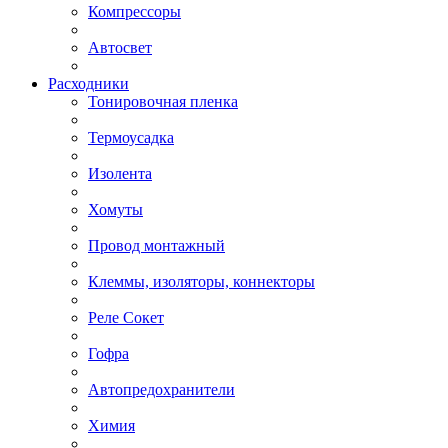
Компрессоры
Автосвет
Расходники
Тонировочная пленка
Термоусадка
Изолента
Хомуты
Провод монтажный
Клеммы, изоляторы, коннекторы
Реле Сокет
Гофра
Автопредохранители
Химия