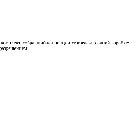
комплект, собравший концепции Warhead-а в одной коробке:
 разрешением