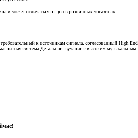
ина и может отличаться от цен в розничных магазинах
ребовательный к источникам сигнала, согласованный High End 
агнитная система Детальное звучание с высоким музыкальным
йчас!