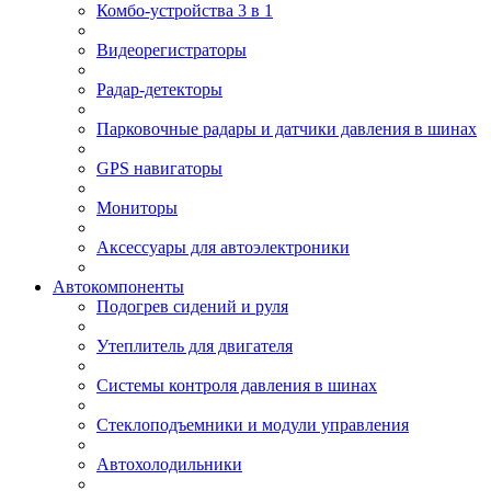
Комбо-устройства 3 в 1
Видеорегистраторы
Радар-детекторы
Парковочные радары и датчики давления в шинах
GPS навигаторы
Мониторы
Аксессуары для автоэлектроники
Автокомпоненты
Подогрев сидений и руля
Утеплитель для двигателя
Системы контроля давления в шинах
Стеклоподъемники и модули управления
Автохолодильники