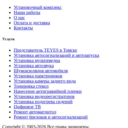
Установочный комплекс
Наши работы
О нас
Оплата и доставка
Контакты
Услуги
Представитель TEYES в Томске
Установка автосигнализаций и автозапуска
Установка мультимедиа
Установка автозвука
Шумоизоляция автомобиля
Установка парктроников
Установка камеры заднего вида
Тонировка стекол
Нанесение антигравийной пленки
Установка видеорегистраторов
Установка подогрева сидений
Цифровое ТВ
Ремонт автомагнитол
Ремонт брелоков и автосигнализаций
Copyright © 2003-2026 Все права защищены.