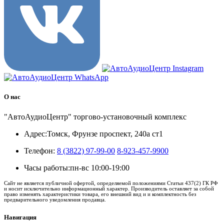
О нас
"АвтоАудиоЦентр" торгово-установочный комплекс
Адрес:
Томск, Фрунзе проспект, 240а ст1
Телефон:
8 (3822) 97-99-00
8-923-457-9900
Часы работы:
пн-вс 10:00-19:00
Сайт не является публичной офертой, определяемой положениями Статьи 437(2) ГК РФ
и носит исключительно информационный характер. Производитель оставляет за собой
право изменять характеристики товара, его внешний вид и и комплектность без
предварительного уведомления продавца.
Навигация