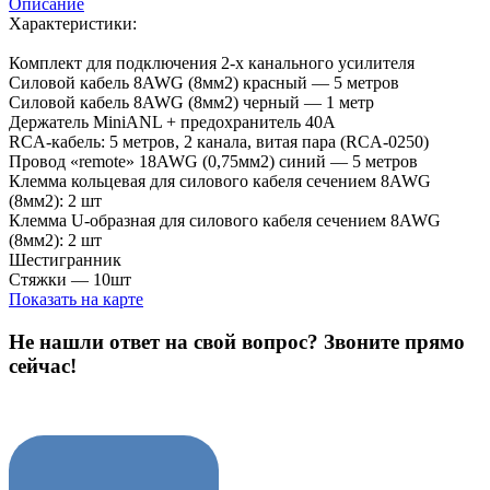
Описание
Характеристики:
Комплект для подключения 2-х канального усилителя
Силовой кабель 8AWG (8мм2) красный — 5 метров
Силовой кабель 8AWG (8мм2) черный — 1 метр
Держатель MiniANL + предохранитель 40A
RCA-кабель: 5 метров, 2 канала, витая пара (RCA-0250)
Провод «remote» 18AWG (0,75мм2) синий — 5 метров
Клемма кольцевая для силового кабеля сечением 8AWG
(8мм2): 2 шт
Клемма U-образная для силового кабеля сечением 8AWG
(8мм2): 2 шт
Шестигранник
Стяжки — 10шт
Показать на карте
Не нашли ответ на свой вопрос?
Звоните прямо
сейчас!
8 (3822) 97-99-00