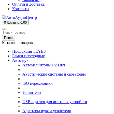
Оплата и доставка
Контакты
0
Корзина
0.00
Поиск
Каталог товаров
Продукция TEYES
Рамки переходные
Автозвук
Автомагнитолы 1/2 DIN
Акустические системы и сабвуферы
ISO переходники
Усилители
USB адаптер для штатных устройств
Адаптеры руля и усилителя