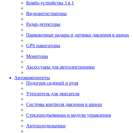
Комбо-устройства 3 в 1
Видеорегистраторы
Радар-детекторы
Парковочные радары и датчики давления в шинах
GPS навигаторы
Мониторы
Аксессуары для автоэлектроники
Автокомпоненты
Подогрев сидений и руля
Утеплитель для двигателя
Системы контроля давления в шинах
Стеклоподъемники и модули управления
Автохолодильники