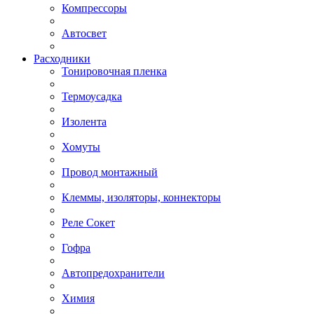
Компрессоры
Автосвет
Расходники
Тонировочная пленка
Термоусадка
Изолента
Хомуты
Провод монтажный
Клеммы, изоляторы, коннекторы
Реле Сокет
Гофра
Автопредохранители
Химия