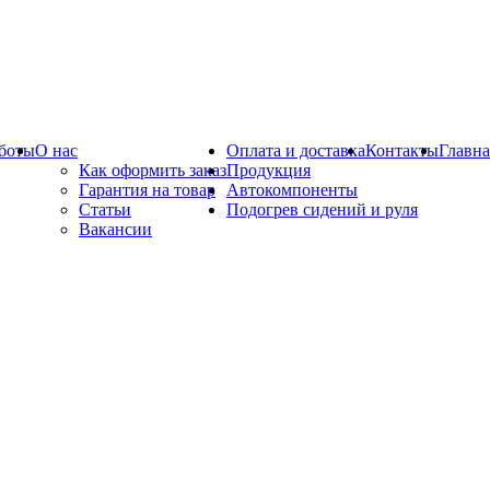
боты
О нас
Оплата и доставка
Контакты
Главна
Как оформить заказ
Продукция
Гарантия на товар
Автокомпоненты
Статьи
Подогрев сидений и руля
Вакансии