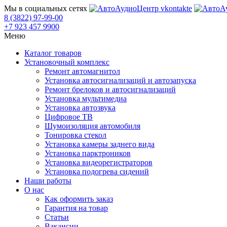
Мы в социальных сетях
8 (3822) 97-99-00
+7 923 457 9900
Меню
Каталог товаров
Установочный комплекс
Ремонт автомагнитол
Установка автосигнализаций и автозапуска
Ремонт брелоков и автосигнализаций
Установка мультимедиа
Установка автозвука
Цифровое ТВ
Шумоизоляция автомобиля
Тонировка стекол
Установка камеры заднего вида
Установка парктроников
Установка видеорегистраторов
Установка подогрева сидений
Наши работы
О нас
Как оформить заказ
Гарантия на товар
Статьи
Вакансии