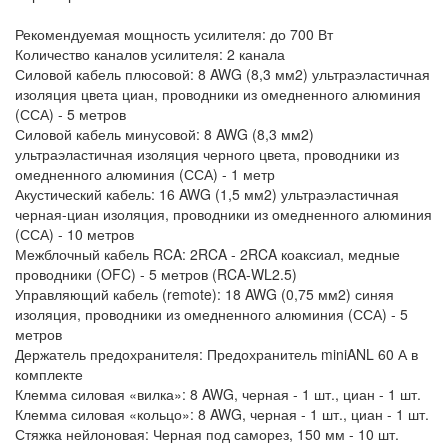
Рекомендуемая мощность усилителя: до 700 Вт
Количество каналов усилителя: 2 канала
Силовой кабель плюсовой: 8 AWG (8,3 мм2) ультраэластичная
изоляция цвета циан, проводники из омедненного алюминия
(ССА) - 5 метров
Силовой кабель минусовой: 8 AWG (8,3 мм2)
ультраэластичная изоляция черного цвета, проводники из
омедненного алюминия (ССА) - 1 метр
Акустический кабель: 16 AWG (1,5 мм2) ультраэластичная
черная-циан изоляция, проводники из омедненного алюминия
(ССА) - 10 метров
Межблочный кабель RCA: 2RCA - 2RCA коаксиал, медные
проводники (OFC) - 5 метров (RCA-WL2.5)
Управляющий кабель (remote): 18 AWG (0,75 мм2) синяя
изоляция, проводники из омедненного алюминия (ССА) - 5
метров
Держатель предохранителя: Предохранитель miniANL 60 А в
комплекте
Клемма силовая «вилка»: 8 AWG, черная - 1 шт., циан - 1 шт.
Клемма силовая «кольцо»: 8 AWG, черная - 1 шт., циан - 1 шт.
Стяжка нейлоновая: Черная под саморез, 150 мм - 10 шт.