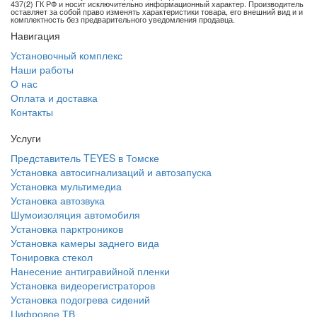
437(2) ГК РФ и носит исключительно информационный характер. Производитель
оставляет за собой право изменять характеристики товара, его внешний вид и и
комплектность без предварительного уведомления продавца.
Навигация
Установочный комплекс
Наши работы
О нас
Оплата и доставка
Контакты
Услуги
Представитель TEYES в Томске
Установка автосигнализаций и автозапуска
Установка мультимедиа
Установка автозвука
Шумоизоляция автомобиля
Установка парктроников
Установка камеры заднего вида
Тонировка стекол
Нанесение антигравийной пленки
Установка видеорегистраторов
Установка подогрева сидений
Цифровое ТВ