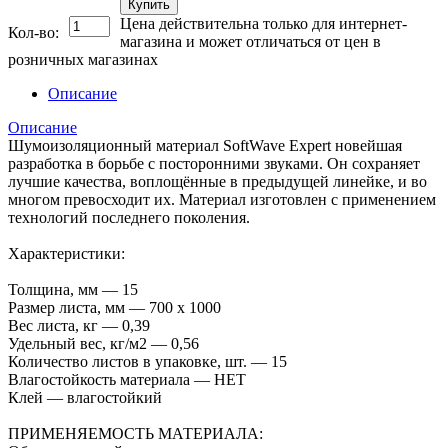
Купить
Цена действительна только для интернет-
Кол-во:
магазина и может отличаться от цен в
розничных магазинах
Описание
Описание
Шумоизоляционный материал SoftWave Expert новейшая
разработка в борьбе с посторонними звуками. Он сохраняет
лучшие качества, воплощённые в предыдущей линейке, и во
многом превосходит их. Материал изготовлен с применением
технологий последнего поколения.
Характеристики:
Толщина, мм — 15
Размер листа, мм — 700 х 1000
Вес листа, кг — 0,39
Удельный вес, кг/м2 — 0,56
Количество листов в упаковке, шт. — 15
Влагостойкость материала — НЕТ
Клей — влагостойкий
ПРИМЕНЯЕМОСТЬ МАТЕРИАЛА: