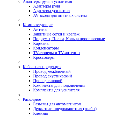
Адаптеры руля и усилителя
Адаптеры руля
Адаптеры усилителя
AV-входа для штатных систем
Комплектующие
Антены
Защитные сетки и крепеж
Подиумы, Полки, Кольца проставочные
Карманы
Конденсаторы
TV-тюнеры и TV-антенны
Кроссоверы
Кабельная продукция
Провод межблочный
Провод акустический
Провод силовой
Комплекты для подключения
Комплекты для усилителя
Расходное
Разъемы для автомагнитол
Держатели предохранителя (колбы)
Клеммы