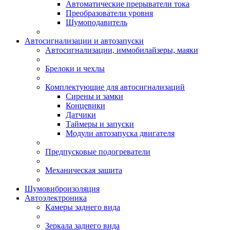
Автоматические прерыватели тока
Преобразователи уровня
Шумоподавитель
Автосигнализации и автозапуски
Автосигнализации, иммобилайзеры, маяки
Брелоки и чехлы
Комплектующие для автосигнализаций
Сирены и замки
Концевики
Датчики
Таймеры и запуски
Модули автозапуска двигателя
Предпусковые подогреватели
Механическая защита
Шумовиброизоляция
Автоэлектроника
Камеры заднего вида
Зеркала заднего вида