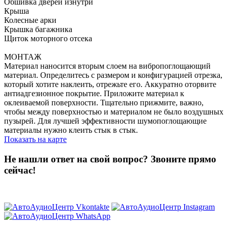
Обшивка дверей изнутри
Крыша
Колесные арки
Крышка багажника
Щиток моторного отсека
МОНТАЖ
Материал наносится вторым слоем на вибропоглощающий
материал. Определитесь с размером и конфигурацией отрезка,
который хотите наклеить, отрежьте его. Аккуратно оторвите
антиадгезионное покрытие. Приложите материал к
оклеиваемой поверхности. Тщательно прижмите, важно,
чтобы между поверхностью и материалом не было воздушных
пузырей. Для лучшей эффективности шумопоглощающие
материалы нужно клеить стык в стык.
Показать на карте
Не нашли ответ на свой вопрос?
Звоните прямо
сейчас!
8 (3822) 97-99-00