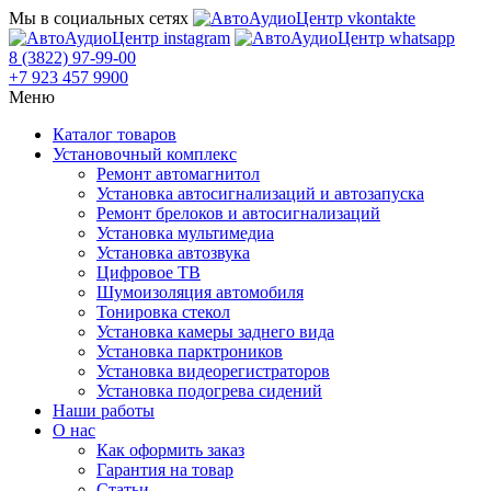
Мы в социальных сетях
8 (3822) 97-99-00
+7 923 457 9900
Меню
Каталог товаров
Установочный комплекс
Ремонт автомагнитол
Установка автосигнализаций и автозапуска
Ремонт брелоков и автосигнализаций
Установка мультимедиа
Установка автозвука
Цифровое ТВ
Шумоизоляция автомобиля
Тонировка стекол
Установка камеры заднего вида
Установка парктроников
Установка видеорегистраторов
Установка подогрева сидений
Наши работы
О нас
Как оформить заказ
Гарантия на товар
Статьи