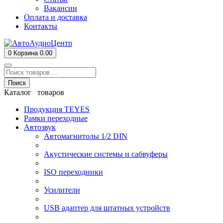
Вакансии
Оплата и доставка
Контакты
0
Корзина
0.00
Поиск
Каталог товаров
Продукция TEYES
Рамки переходные
Автозвук
Автомагнитолы 1/2 DIN
Акустические системы и сабвуферы
ISO переходники
Усилители
USB адаптер для штатных устройств