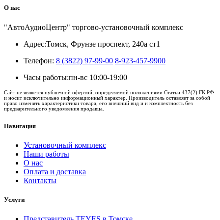
О нас
"АвтоАудиоЦентр" торгово-установочный комплекс
Адрес:
Томск, Фрунзе проспект, 240а ст1
Телефон:
8 (3822) 97-99-00
8-923-457-9900
Часы работы:
пн-вс 10:00-19:00
Сайт не является публичной офертой, определяемой положениями Статьи 437(2) ГК РФ
и носит исключительно информационный характер. Производитель оставляет за собой
право изменять характеристики товара, его внешний вид и и комплектность без
предварительного уведомления продавца.
Навигация
Установочный комплекс
Наши работы
О нас
Оплата и доставка
Контакты
Услуги
Представитель TEYES в Томске