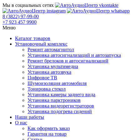
Мы в социальных сетях
8 (3822) 97-99-00
+7 923 457 9900
Меню
Каталог товаров
Установочный комплекс
Ремонт автомагнитол
Установка автосигнализаций и автозапуска
Ремонт брелоков и автосигнализаций
Установка мультимедиа
Установка автозвука
Цифровое ТВ
Шумоизоляция автомобиля
Тонировка стекол
Установка камеры заднего вида
Установка парктроников
Установка видеорегистраторов
Установка подогрева сидений
Наши работы
О нас
Как оформить заказ
Гарантия на товар
Статьи