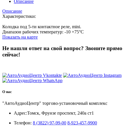
Описание
Описание
Характеристики:
Колодка под 5-ти контактное реле, mini.
Диапазон рабочих температур: -10 +75°C
Показать на карте
Не нашли ответ на свой вопрос?
Звоните прямо
сейчас!
8 (3822) 97-99-00
О нас
"АвтоАудиоЦентр" торгово-установочный комплекс
Адрес:
Томск, Фрунзе проспект, 240а ст1
Телефон:
8 (3822) 97-99-00
8-923-457-9900