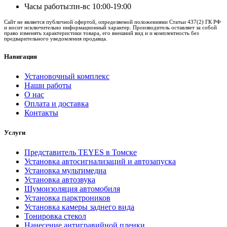
Часы работы:
пн-вс 10:00-19:00
Сайт не является публичной офертой, определяемой положениями Статьи 437(2) ГК РФ
и носит исключительно информационный характер. Производитель оставляет за собой
право изменять характеристики товара, его внешний вид и и комплектность без
предварительного уведомления продавца.
Навигация
Установочный комплекс
Наши работы
О нас
Оплата и доставка
Контакты
Услуги
Представитель TEYES в Томске
Установка автосигнализаций и автозапуска
Установка мультимедиа
Установка автозвука
Шумоизоляция автомобиля
Установка парктроников
Установка камеры заднего вида
Тонировка стекол
Нанесение антигравийной пленки