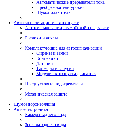
Автоматические прерыватели тока
Преобразователи уровня
Шумоподавитель
Автосигнализации и автозапуски
Автосигнализации, иммобилайзеры, маяки
Брелоки и чехлы
Комплектующие для автосигнализаций
Сирены и замки
Концевики
Датчики
Таймеры и запуски
Модули автозапуска двигателя
Предпусковые подогреватели
Механическая защита
Шумовиброизоляция
Автоэлектроника
Камеры заднего вида
Зеркала заднего вида