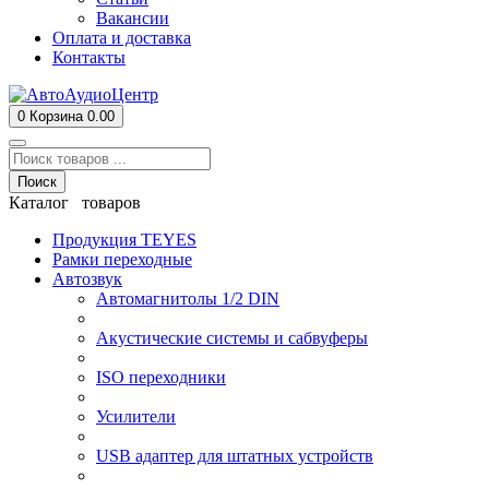
Вакансии
Оплата и доставка
Контакты
0
Корзина
0.00
Поиск
Каталог товаров
Продукция TEYES
Рамки переходные
Автозвук
Автомагнитолы 1/2 DIN
Акустические системы и сабвуферы
ISO переходники
Усилители
USB адаптер для штатных устройств