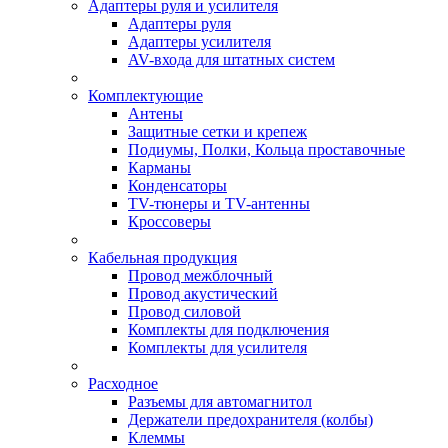
Адаптеры руля и усилителя
Адаптеры руля
Адаптеры усилителя
AV-входа для штатных систем
Комплектующие
Антены
Защитные сетки и крепеж
Подиумы, Полки, Кольца проставочные
Карманы
Конденсаторы
TV-тюнеры и TV-антенны
Кроссоверы
Кабельная продукция
Провод межблочный
Провод акустический
Провод силовой
Комплекты для подключения
Комплекты для усилителя
Расходное
Разъемы для автомагнитол
Держатели предохранителя (колбы)
Клеммы