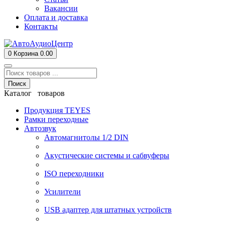
Вакансии
Оплата и доставка
Контакты
0
Корзина
0.00
Поиск
Каталог товаров
Продукция TEYES
Рамки переходные
Автозвук
Автомагнитолы 1/2 DIN
Акустические системы и сабвуферы
ISO переходники
Усилители
USB адаптер для штатных устройств