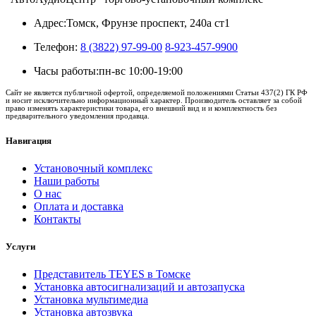
Адрес:
Томск, Фрунзе проспект, 240а ст1
Телефон:
8 (3822) 97-99-00
8-923-457-9900
Часы работы:
пн-вс 10:00-19:00
Сайт не является публичной офертой, определяемой положениями Статьи 437(2) ГК РФ
и носит исключительно информационный характер. Производитель оставляет за собой
право изменять характеристики товара, его внешний вид и и комплектность без
предварительного уведомления продавца.
Навигация
Установочный комплекс
Наши работы
О нас
Оплата и доставка
Контакты
Услуги
Представитель TEYES в Томске
Установка автосигнализаций и автозапуска
Установка мультимедиа
Установка автозвука