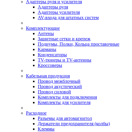
Адаптеры руля и усилителя
Адаптеры руля
Адаптеры усилителя
AV-входа для штатных систем
Комплектующие
Антены
Защитные сетки и крепеж
Подиумы, Полки, Кольца проставочные
Карманы
Конденсаторы
TV-тюнеры и TV-антенны
Кроссоверы
Кабельная продукция
Провод межблочный
Провод акустический
Провод силовой
Комплекты для подключения
Комплекты для усилителя
Расходное
Разъемы для автомагнитол
Держатели предохранителя (колбы)
Клеммы