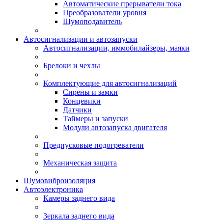
Автоматические прерыватели тока
Преобразователи уровня
Шумоподавитель
Автосигнализации и автозапуски
Автосигнализации, иммобилайзеры, маяки
Брелоки и чехлы
Комплектующие для автосигнализаций
Сирены и замки
Концевики
Датчики
Таймеры и запуски
Модули автозапуска двигателя
Предпусковые подогреватели
Механическая защита
Шумовиброизоляция
Автоэлектроника
Камеры заднего вида
Зеркала заднего вида