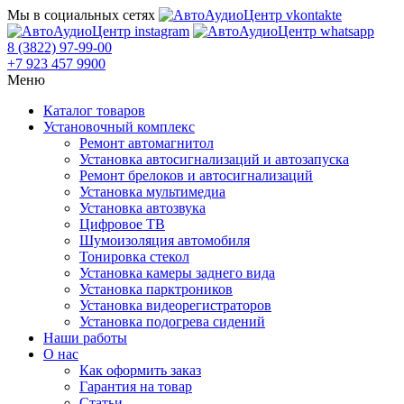
Мы в социальных сетях
8 (3822) 97-99-00
+7 923 457 9900
Меню
Каталог товаров
Установочный комплекс
Ремонт автомагнитол
Установка автосигнализаций и автозапуска
Ремонт брелоков и автосигнализаций
Установка мультимедиа
Установка автозвука
Цифровое ТВ
Шумоизоляция автомобиля
Тонировка стекол
Установка камеры заднего вида
Установка парктроников
Установка видеорегистраторов
Установка подогрева сидений
Наши работы
О нас
Как оформить заказ
Гарантия на товар
Статьи