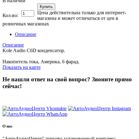
В наличии
Купить
Цена действительна только для интернет-
Кол-во:
магазина и может отличаться от цен в
розничных магазинах
Описание
Описание
Kole Audio C6D конденсатор.
Накопитель тока, Америка, 6 фарад.
Показать на карте
Не нашли ответ на свой вопрос?
Звоните прямо
сейчас!
8 (3822) 97-99-00
О нас
"АвтоАудиоЦентр" торгово-установочный комплекс