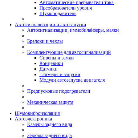
Автоматические прерыватели тока
Преобразователи уровня
Шумоподавитель
Автосигнализации и автозапуски
Автосигнализации, иммобилайзеры, маяки
Брелоки и чехлы
Комплектующие для автосигнализаций
Сирены и замки
Концевики
Датчики
Таймеры и запуски
Модули автозапуска двигателя
Предпусковые подогреватели
Механическая защита
Шумовиброизоляция
Автоэлектроника
Камеры заднего вида
Зеркала заднего вида