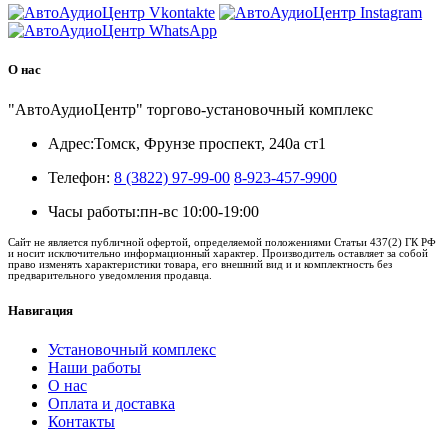
О нас
"АвтоАудиоЦентр" торгово-установочный комплекс
Адрес:
Томск, Фрунзе проспект, 240а ст1
Телефон:
8 (3822) 97-99-00
8-923-457-9900
Часы работы:
пн-вс 10:00-19:00
Сайт не является публичной офертой, определяемой положениями Статьи 437(2) ГК РФ
и носит исключительно информационный характер. Производитель оставляет за собой
право изменять характеристики товара, его внешний вид и и комплектность без
предварительного уведомления продавца.
Навигация
Установочный комплекс
Наши работы
О нас
Оплата и доставка
Контакты