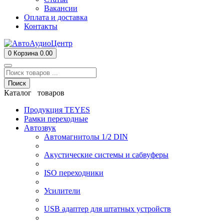
Вакансии
Оплата и доставка
Контакты
0
Корзина
0.00
Поиск
Каталог товаров
Продукция TEYES
Рамки переходные
Автозвук
Автомагнитолы 1/2 DIN
Акустические системы и сабвуферы
ISO переходники
Усилители
USB адаптер для штатных устройств