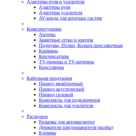
Адаптеры руля и усилителя
Адаптеры руля
Адаптеры усилителя
AV-входа для штатных систем
Комплектующие
Антены
Защитные сетки и крепеж
Подиумы, Полки, Кольца проставочные
Карманы
Конденсаторы
TV-тюнеры и TV-антенны
Кроссоверы
Кабельная продукция
Провод межблочный
Провод акустический
Провод силовой
Комплекты для подключения
Комплекты для усилителя
Расходное
Разъемы для автомагнитол
Держатели предохранителя (колбы)
Клеммы