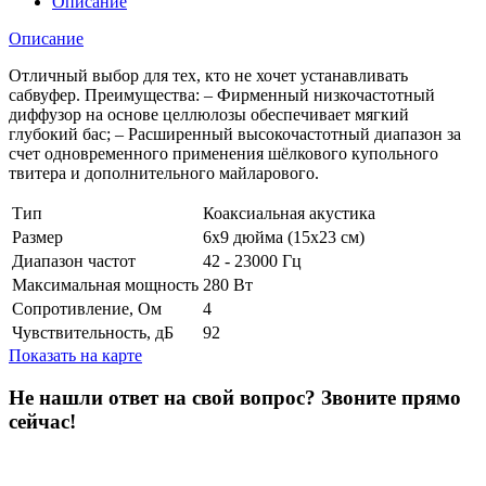
Описание
Описание
Отличный выбор для тех, кто не хочет устанавливать
сабвуфер. Преимущества: – Фирменный низкочастотный
диффузор на основе целлюлозы обеспечивает мягкий
глубокий бас; – Расширенный высокочастотный диапазон за
счет одновременного применения шёлкового купольного
твитера и дополнительного майларового.
Тип
Коаксиальная акустика
Размер
6х9 дюйма (15х23 см)
Диапазон частот
42 - 23000 Гц
Максимальная мощность
280 Вт
Сопротивление, Ом
4
Чувствительность, дБ
92
Показать на карте
Не нашли ответ на свой вопрос?
Звоните прямо
сейчас!
8 (3822) 97-99-00