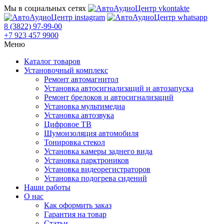
Мы в социальных сетях
8 (3822) 97-99-00
+7 923 457 9900
Меню
Каталог товаров
Установочный комплекс
Ремонт автомагнитол
Установка автосигнализаций и автозапуска
Ремонт брелоков и автосигнализаций
Установка мультимедиа
Установка автозвука
Цифровое ТВ
Шумоизоляция автомобиля
Тонировка стекол
Установка камеры заднего вида
Установка парктроников
Установка видеорегистраторов
Установка подогрева сидений
Наши работы
О нас
Как оформить заказ
Гарантия на товар
Статьи