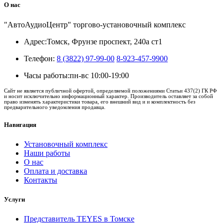
О нас
"АвтоАудиоЦентр" торгово-установочный комплекс
Адрес:
Томск, Фрунзе проспект, 240а ст1
Телефон:
8 (3822) 97-99-00
8-923-457-9900
Часы работы:
пн-вс 10:00-19:00
Сайт не является публичной офертой, определяемой положениями Статьи 437(2) ГК РФ
и носит исключительно информационный характер. Производитель оставляет за собой
право изменять характеристики товара, его внешний вид и и комплектность без
предварительного уведомления продавца.
Навигация
Установочный комплекс
Наши работы
О нас
Оплата и доставка
Контакты
Услуги
Представитель TEYES в Томске