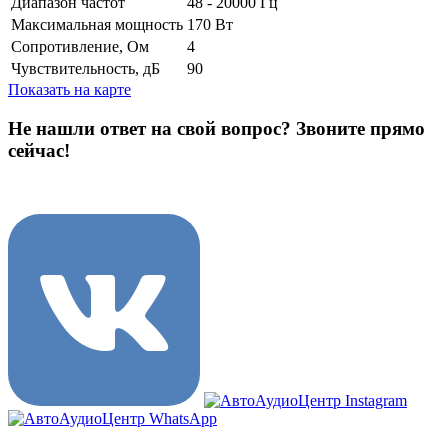
Диапазон частот
48 - 20000 Гц
Максимальная мощность
170 Вт
Сопротивление, Ом
4
Чувствительность, дБ
90
Показать на карте
Не нашли ответ на свой вопрос?
Звоните прямо
сейчас!
8 (3822) 97-99-00