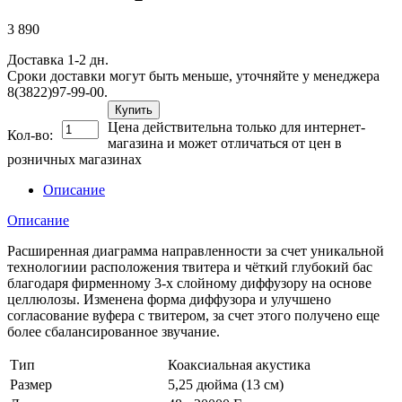
3 890
Доставка 1-2 дн.
Сроки доставки могут быть меньше, уточняйте у менеджера
8(3822)97-99-00.
Купить
Цена действительна только для интернет-
Кол-во:
магазина и может отличаться от цен в
розничных магазинах
Описание
Описание
Расширенная диаграмма направленности за счет уникальной
технологиии расположения твитера и чёткий глубокий бас
благодаря фирменному 3-х слойному диффузору на основе
целлюлозы. Изменена форма диффузора и улучшено
согласование вуфера с твитером, за счет этого получено еще
более сбалансированное звучание.
Тип
Коаксиальная акустика
Размер
5,25 дюйма (13 см)