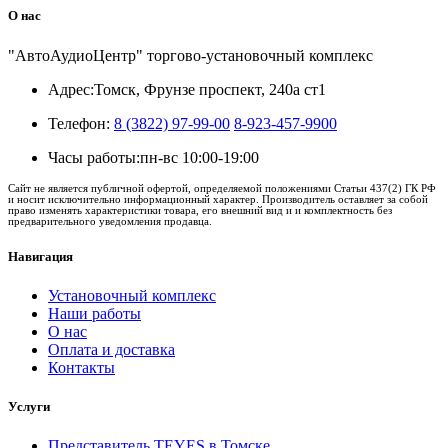
О нас
"АвтоАудиоЦентр" торгово-установочный комплекс
Адрес:
Томск, Фрунзе проспект, 240а ст1
Телефон:
8 (3822) 97-99-00
8-923-457-9900
Часы работы:
пн-вс 10:00-19:00
Сайт не является публичной офертой, определяемой положениями Статьи 437(2) ГК РФ
и носит исключительно информационный характер. Производитель оставляет за собой
право изменять характеристики товара, его внешний вид и и комплектность без
предварительного уведомления продавца.
Навигация
Установочный комплекс
Наши работы
О нас
Оплата и доставка
Контакты
Услуги
Представитель TEYES в Томске