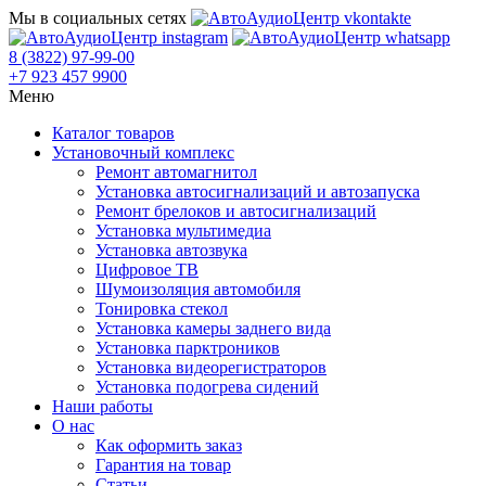
Мы в социальных сетях
8 (3822) 97-99-00
+7 923 457 9900
Меню
Каталог товаров
Установочный комплекс
Ремонт автомагнитол
Установка автосигнализаций и автозапуска
Ремонт брелоков и автосигнализаций
Установка мультимедиа
Установка автозвука
Цифровое ТВ
Шумоизоляция автомобиля
Тонировка стекол
Установка камеры заднего вида
Установка парктроников
Установка видеорегистраторов
Установка подогрева сидений
Наши работы
О нас
Как оформить заказ
Гарантия на товар
Статьи