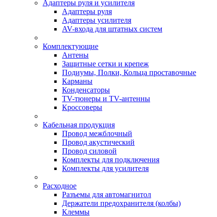
Адаптеры руля и усилителя
Адаптеры руля
Адаптеры усилителя
AV-входа для штатных систем
Комплектующие
Антены
Защитные сетки и крепеж
Подиумы, Полки, Кольца проставочные
Карманы
Конденсаторы
TV-тюнеры и TV-антенны
Кроссоверы
Кабельная продукция
Провод межблочный
Провод акустический
Провод силовой
Комплекты для подключения
Комплекты для усилителя
Расходное
Разъемы для автомагнитол
Держатели предохранителя (колбы)
Клеммы