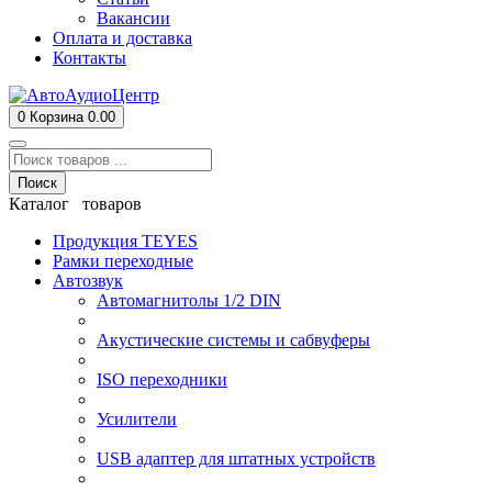
Вакансии
Оплата и доставка
Контакты
0
Корзина
0.00
Поиск
Каталог товаров
Продукция TEYES
Рамки переходные
Автозвук
Автомагнитолы 1/2 DIN
Акустические системы и сабвуферы
ISO переходники
Усилители
USB адаптер для штатных устройств