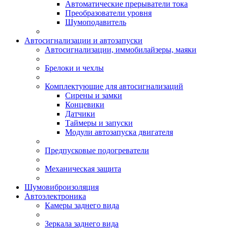
Автоматические прерыватели тока
Преобразователи уровня
Шумоподавитель
Автосигнализации и автозапуски
Автосигнализации, иммобилайзеры, маяки
Брелоки и чехлы
Комплектующие для автосигнализаций
Сирены и замки
Концевики
Датчики
Таймеры и запуски
Модули автозапуска двигателя
Предпусковые подогреватели
Механическая защита
Шумовиброизоляция
Автоэлектроника
Камеры заднего вида
Зеркала заднего вида