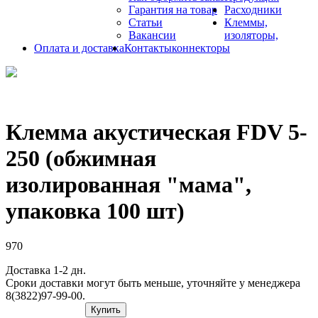
Гарантия на товар
Расходники
Статьи
Клеммы,
Вакансии
изоляторы,
Оплата и доставка
Контакты
коннекторы
Клемма акустическая FDV 5-
250 (обжимная
изолированная "мама",
упаковка 100 шт)
970
Доставка 1-2 дн.
Сроки доставки могут быть меньше, уточняйте у менеджера
8(3822)97-99-00.
Купить