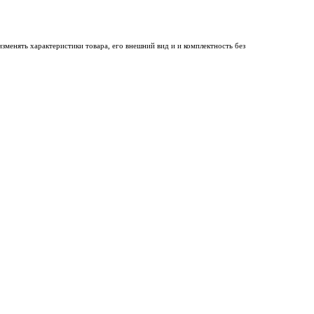
менять характеристики товара, его внешний вид и и комплектность без