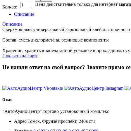
Цена действительна только для интернет-магаз
Кол-во:
Описание
Описание
Сверхмощный универсальный аэрозольный клей для прочного пр
Состав: смесь дихлорметана, резиновые компоненты
Хранение: хранить в запечатанной упаковке в прохладном, су
Показать на карте
Не нашли ответ на свой вопрос?
Звоните прямо се
8 (3822) 97-99-00
О нас
"АвтоАудиоЦентр" торгово-установочный комплекс
Адрес:
Томск, Фрунзе проспект, 240а ст1