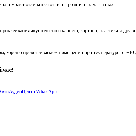
ина и может отличаться от цен в розничных магазинах
иклеивания акустического карпета, картона, пластика и други
хом, хорошо проветриваемом помещении при температуре от +10 д
йчас!