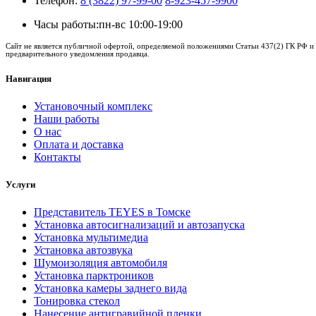
Телефон:
8 (3822) 97-99-00
8-923-457-9900
Часы работы:
пн-вс 10:00-19:00
Сайт не является публичной офертой, определяемой положениями Статьи 437(2) ГК РФ и 
предварительного уведомления продавца.
Навигация
Установочный комплекс
Наши работы
О нас
Оплата и доставка
Контакты
Услуги
Представитель TEYES в Томске
Установка автосигнализаций и автозапуска
Установка мультимедиа
Установка автозвука
Шумоизоляция автомобиля
Установка парктроников
Установка камеры заднего вида
Тонировка стекол
Нанесение антигравийной пленки