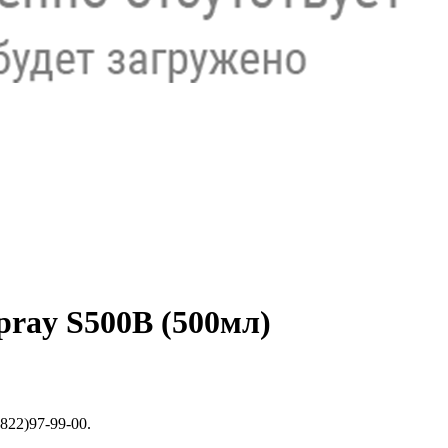
pray S500B (500мл)
822)97-99-00.