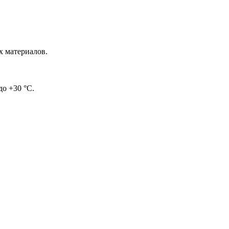
х материалов.
о +30 °C.