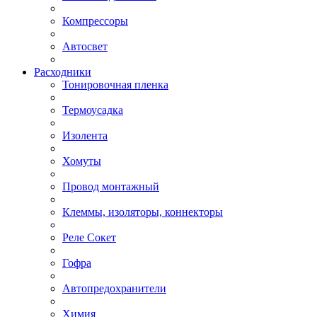
Компрессоры
Автосвет
Расходники
Тонировочная пленка
Термоусадка
Изолента
Хомуты
Провод монтажный
Клеммы, изоляторы, коннекторы
Реле Сокет
Гофра
Автопредохранители
Химия