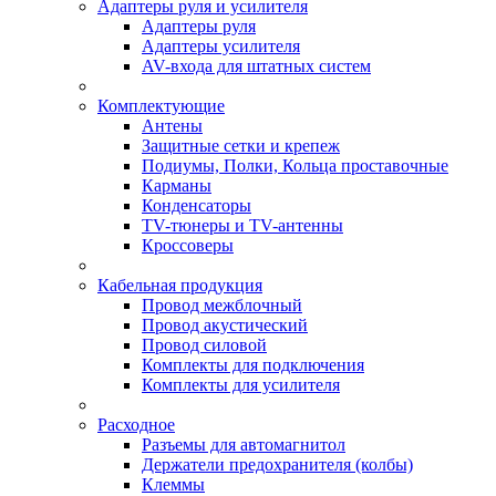
Адаптеры руля и усилителя
Адаптеры руля
Адаптеры усилителя
AV-входа для штатных систем
Комплектующие
Антены
Защитные сетки и крепеж
Подиумы, Полки, Кольца проставочные
Карманы
Конденсаторы
TV-тюнеры и TV-антенны
Кроссоверы
Кабельная продукция
Провод межблочный
Провод акустический
Провод силовой
Комплекты для подключения
Комплекты для усилителя
Расходное
Разъемы для автомагнитол
Держатели предохранителя (колбы)
Клеммы