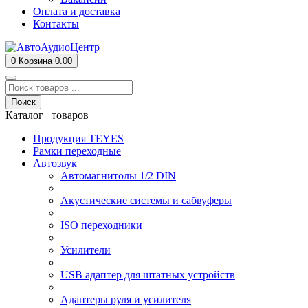
Оплата и доставка
Контакты
0
Корзина
0.00
Поиск
Каталог товаров
Продукция TEYES
Рамки переходные
Автозвук
Автомагнитолы 1/2 DIN
Акустические системы и сабвуферы
ISO переходники
Усилители
USB адаптер для штатных устройств
Адаптеры руля и усилителя