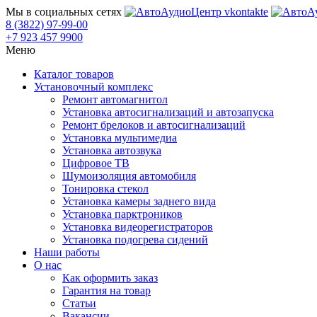
Мы в социальных сетях
8 (3822) 97-99-00
+7 923 457 9900
Меню
Каталог товаров
Установочный комплекс
Ремонт автомагнитол
Установка автосигнализаций и автозапуска
Ремонт брелоков и автосигнализаций
Установка мультимедиа
Установка автозвука
Цифровое ТВ
Шумоизоляция автомобиля
Тонировка стекол
Установка камеры заднего вида
Установка парктроников
Установка видеорегистраторов
Установка подогрева сидений
Наши работы
О нас
Как оформить заказ
Гарантия на товар
Статьи
Вакансии