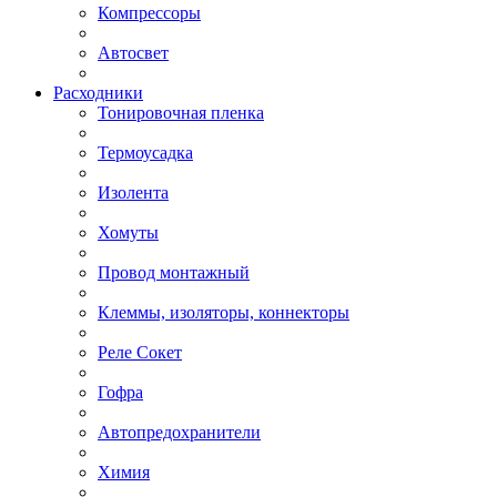
Компрессоры
Автосвет
Расходники
Тонировочная пленка
Термоусадка
Изолента
Хомуты
Провод монтажный
Клеммы, изоляторы, коннекторы
Реле Сокет
Гофра
Автопредохранители
Химия