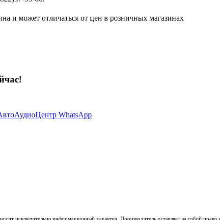
ина и может отличаться от цен в розничных магазинах
йчас!
носит исключительно информационный характер. Производитель оставляет за собой право из