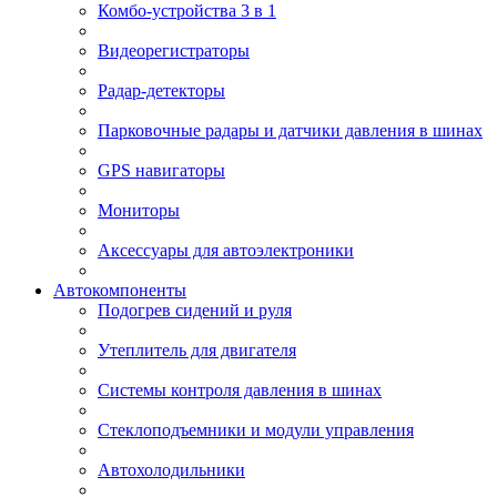
Комбо-устройства 3 в 1
Видеорегистраторы
Радар-детекторы
Парковочные радары и датчики давления в шинах
GPS навигаторы
Мониторы
Аксессуары для автоэлектроники
Автокомпоненты
Подогрев сидений и руля
Утеплитель для двигателя
Системы контроля давления в шинах
Стеклоподъемники и модули управления
Автохолодильники