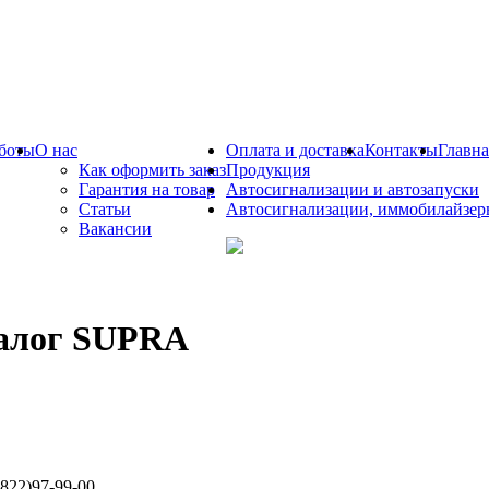
боты
О нас
Оплата и доставка
Контакты
Главна
Как оформить заказ
Продукция
Гарантия на товар
Автосигнализации и автозапуски
Статьи
Автосигнализации, иммобилайзер
Вакансии
алог SUPRA
822)97-99-00.