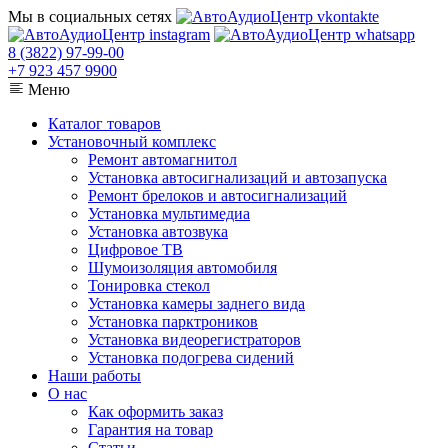
Мы в социальных сетях
8 (3822) 97-99-00
+7 923 457 9900
Меню
Каталог товаров
Установочный комплекс
Ремонт автомагнитол
Установка автосигнализаций и автозапуска
Ремонт брелоков и автосигнализаций
Установка мультимедиа
Установка автозвука
Цифровое ТВ
Шумоизоляция автомобиля
Тонировка стекол
Установка камеры заднего вида
Установка парктроников
Установка видеорегистраторов
Установка подогрева сидений
Наши работы
О нас
Как оформить заказ
Гарантия на товар
Статьи