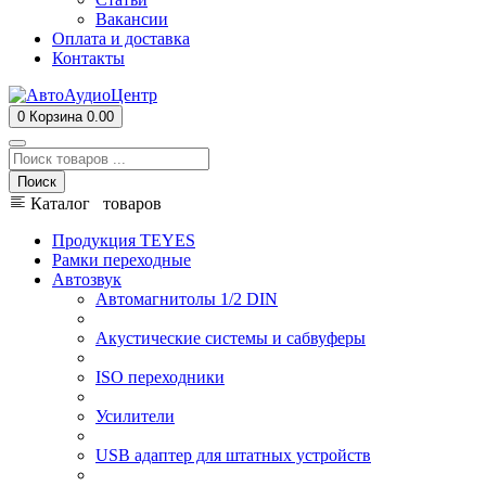
Вакансии
Оплата и доставка
Контакты
0
Корзина
0.00
Поиск
Каталог товаров
Продукция TEYES
Рамки переходные
Автозвук
Автомагнитолы 1/2 DIN
Акустические системы и сабвуферы
ISO переходники
Усилители
USB адаптер для штатных устройств