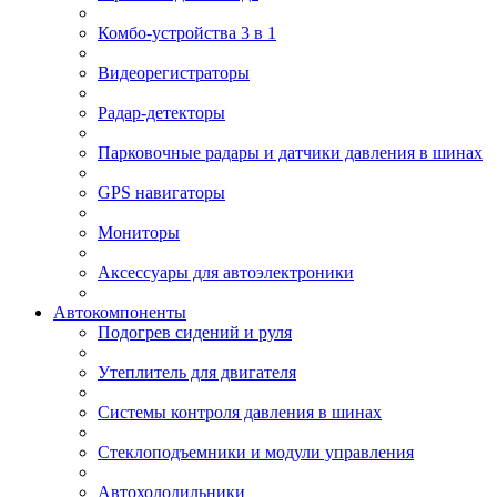
Комбо-устройства 3 в 1
Видеорегистраторы
Радар-детекторы
Парковочные радары и датчики давления в шинах
GPS навигаторы
Мониторы
Аксессуары для автоэлектроники
Автокомпоненты
Подогрев сидений и руля
Утеплитель для двигателя
Системы контроля давления в шинах
Стеклоподъемники и модули управления
Автохолодильники