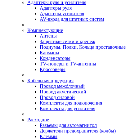
Адаптеры руля и усилителя
Адаптеры руля
Адаптеры усилителя
AV-входа для штатных систем
Комплектующие
Антены
Защитные сетки и крепеж
Подиумы, Полки, Кольца проставочные
Карманы
Конденсаторы
TV-тюнеры и TV-антенны
Кроссоверы
Кабельная продукция
Провод межблочный
Провод акустический
Провод силовой
Комплекты для подключения
Комплекты для усилителя
Расходное
Разъемы для автомагнитол
Держатели предохранителя (колбы)
Клеммы