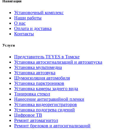
Навигация
Установочный комплекс
Наши работы
О нас
Оплата и доставка
Контакты
Услуги
Представитель TEYES в Томске
Установка автосигнализаций и автозапуска
Установка мультимедиа
Установка автозвука
Шумоизоляция автомобиля
Установка парктроников
Установка камеры заднего вида
Тонировка стекол
Нанесение антигравийной пленки
Установка видеорегистраторов
Установка подогрева сидений
Цифровое ТВ
Ремонт автомагнитол
Ремонт брелоков и автосигнализаций