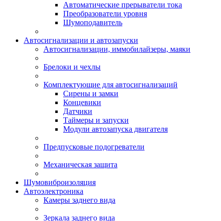
Автоматические прерыватели тока
Преобразователи уровня
Шумоподавитель
Автосигнализации и автозапуски
Автосигнализации, иммобилайзеры, маяки
Брелоки и чехлы
Комплектующие для автосигнализаций
Сирены и замки
Концевики
Датчики
Таймеры и запуски
Модули автозапуска двигателя
Предпусковые подогреватели
Механическая защита
Шумовиброизоляция
Автоэлектроника
Камеры заднего вида
Зеркала заднего вида