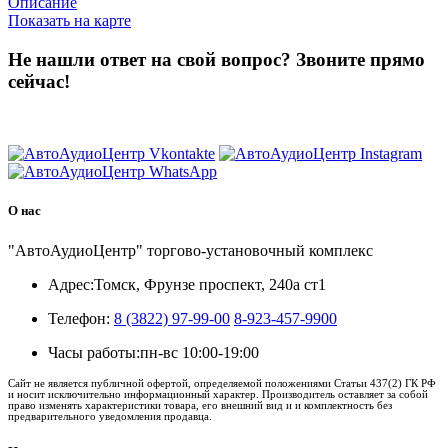
Описание
Показать на карте
Не нашли ответ на свой вопрос?
Звоните прямо
сейчас!
8 (3822) 97-99-00
О нас
"АвтоАудиоЦентр" торгово-установочный комплекс
Адрес:
Томск, Фрунзе проспект, 240а ст1
Телефон:
8 (3822) 97-99-00
8-923-457-9900
Часы работы:
пн-вс 10:00-19:00
Сайт не является публичной офертой, определяемой положениями Статьи 437(2) ГК РФ
и носит исключительно информационный характер. Производитель оставляет за собой
право изменять характеристики товара, его внешний вид и и комплектность без
предварительного уведомления продавца.