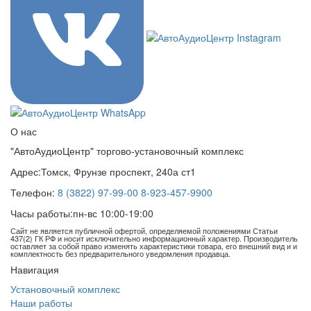
О нас
"АвтоАудиоЦентр" торгово-установочный комплекс
Адрес:
Томск, Фрунзе проспект, 240а ст1
Телефон:
8 (3822) 97-99-00
8-923-457-9900
Часы работы:
пн-вс 10:00-19:00
Сайт не является публичной офертой, определяемой положениями Статьи
437(2) ГК РФ и носит исключительно информационный характер. Производитель
оставляет за собой право изменять характеристики товара, его внешний вид и и
комплектность без предварительного уведомления продавца.
Навигация
Установочный комплекс
Наши работы