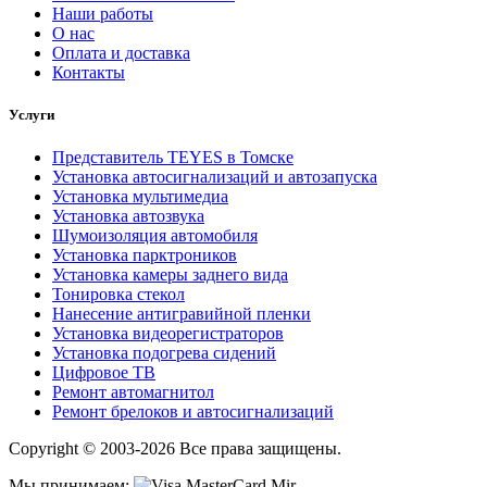
Наши работы
О нас
Оплата и доставка
Контакты
Услуги
Представитель TEYES в Томске
Установка автосигнализаций и автозапуска
Установка мультимедиа
Установка автозвука
Шумоизоляция автомобиля
Установка парктроников
Установка камеры заднего вида
Тонировка стекол
Нанесение антигравийной пленки
Установка видеорегистраторов
Установка подогрева сидений
Цифровое ТВ
Ремонт автомагнитол
Ремонт брелоков и автосигнализаций
Copyright © 2003-2026 Все права защищены.
Мы принимаем: