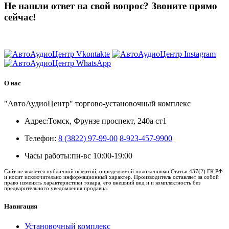
Не нашли ответ на свой вопрос?
Звоните прямо
сейчас!
8 (3822) 97-99-00
О нас
"АвтоАудиоЦентр" торгово-установочный комплекс
Адрес:
Томск, Фрунзе проспект, 240а ст1
Телефон:
8 (3822) 97-99-00
8-923-457-9900
Часы работы:
пн-вс 10:00-19:00
Сайт не является публичной офертой, определяемой положениями Статьи 437(2) ГК РФ
и носит исключительно информационный характер. Производитель оставляет за собой
право изменять характеристики товара, его внешний вид и и комплектность без
предварительного уведомления продавца.
Навигация
Установочный комплекс