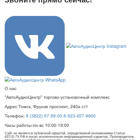
8 (3822) 97-99-00
О нас
"АвтоАудиоЦентр" торгово-установочный комплекс
Адрес:
Томск, Фрунзе проспект, 240а ст1
Телефон:
8 (3822) 97-99-00
8-923-457-9900
Часы работы:
пн-вс 10:00-19:00
Сайт не является публичной офертой, определяемой положениями Статьи
437(2) ГК РФ и носит исключительно информационный характер. Производитель
оставляет за собой право изменять характеристики товара, его внешний вид и и