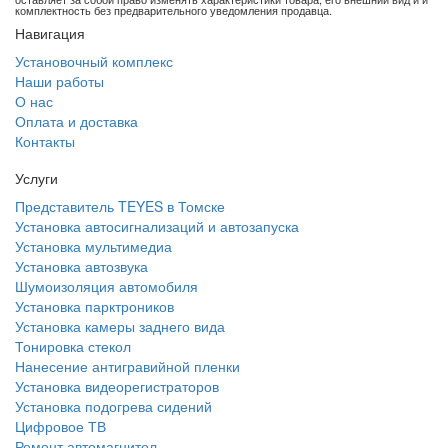
комплектность без предварительного уведомления продавца.
Навигация
Установочный комплекс
Наши работы
О нас
Оплата и доставка
Контакты
Услуги
Представитель TEYES в Томске
Установка автосигнализаций и автозапуска
Установка мультимедиа
Установка автозвука
Шумоизоляция автомобиля
Установка парктроников
Установка камеры заднего вида
Тонировка стекол
Нанесение антигравийной пленки
Установка видеорегистраторов
Установка подогрева сидений
Цифровое ТВ
Ремонт автомагнитол