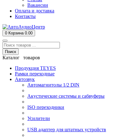
Вакансии
Оплата и доставка
Контакты
0
Корзина
0.00
Поиск
Каталог товаров
Продукция TEYES
Рамки переходные
Автозвук
Автомагнитолы 1/2 DIN
Акустические системы и сабвуферы
ISO переходники
Усилители
USB адаптер для штатных устройств