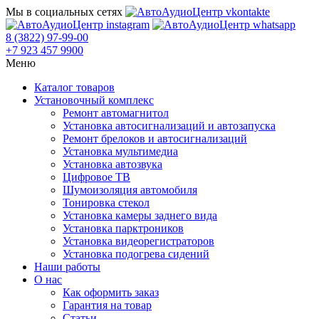
Мы в социальных сетях
8 (3822) 97-99-00
+7 923 457 9900
Меню
Каталог товаров
Установочный комплекс
Ремонт автомагнитол
Установка автосигнализаций и автозапуска
Ремонт брелоков и автосигнализаций
Установка мультимедиа
Установка автозвука
Цифровое ТВ
Шумоизоляция автомобиля
Тонировка стекол
Установка камеры заднего вида
Установка парктроников
Установка видеорегистраторов
Установка подогрева сидений
Наши работы
О нас
Как оформить заказ
Гарантия на товар
Статьи