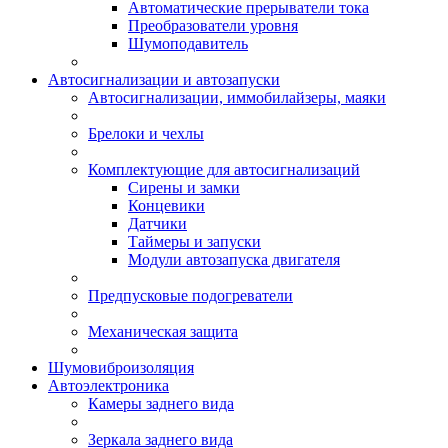
Автоматические прерыватели тока
Преобразователи уровня
Шумоподавитель
Автосигнализации и автозапуски
Автосигнализации, иммобилайзеры, маяки
Брелоки и чехлы
Комплектующие для автосигнализаций
Сирены и замки
Концевики
Датчики
Таймеры и запуски
Модули автозапуска двигателя
Предпусковые подогреватели
Механическая защита
Шумовиброизоляция
Автоэлектроника
Камеры заднего вида
Зеркала заднего вида