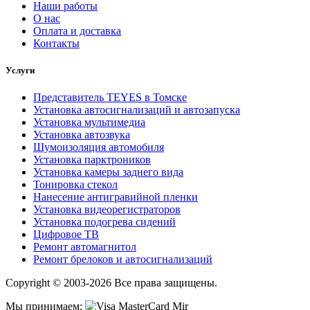
Наши работы
О нас
Оплата и доставка
Контакты
Услуги
Представитель TEYES в Томске
Установка автосигнализаций и автозапуска
Установка мультимедиа
Установка автозвука
Шумоизоляция автомобиля
Установка парктроников
Установка камеры заднего вида
Тонировка стекол
Нанесение антигравийной пленки
Установка видеорегистраторов
Установка подогрева сидений
Цифровое ТВ
Ремонт автомагнитол
Ремонт брелоков и автосигнализаций
Copyright © 2003-2026 Все права защищены.
Мы принимаем: