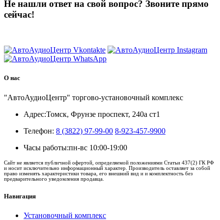
Не нашли ответ на свой вопрос?
Звоните прямо
сейчас!
8 (3822) 97-99-00
О нас
"АвтоАудиоЦентр" торгово-установочный комплекс
Адрес:
Томск, Фрунзе проспект, 240а ст1
Телефон:
8 (3822) 97-99-00
8-923-457-9900
Часы работы:
пн-вс 10:00-19:00
Сайт не является публичной офертой, определяемой положениями Статьи 437(2) ГК РФ
и носит исключительно информационный характер. Производитель оставляет за собой
право изменять характеристики товара, его внешний вид и и комплектность без
предварительного уведомления продавца.
Навигация
Установочный комплекс