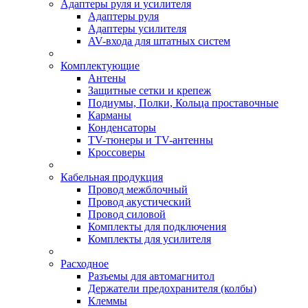
Адаптеры руля и усилителя
Адаптеры руля
Адаптеры усилителя
AV-входа для штатных систем
Комплектующие
Антены
Защитные сетки и крепеж
Подиумы, Полки, Кольца проставочные
Карманы
Конденсаторы
TV-тюнеры и TV-антенны
Кроссоверы
Кабельная продукция
Провод межблочный
Провод акустический
Провод силовой
Комплекты для подключения
Комплекты для усилителя
Расходное
Разъемы для автомагнитол
Держатели предохранителя (колбы)
Клеммы