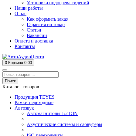
Установка подогрева сидений
Наши работы
О нас
Как оформить заказ
Гарантия на товар
Статьи
Вакансии
Оплата и доставка
Контакты
0
Корзина
0.00
Поиск
Каталог товаров
Продукция TEYES
Рамки переходные
Автозвук
Автомагнитолы 1/2 DIN
Акустические системы и сабвуферы
ISO переходники