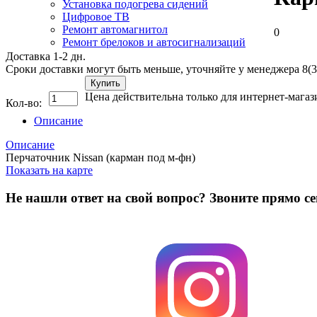
Установка подогрева сидений
Цифровое ТВ
Ремонт автомагнитол
0
Ремонт брелоков и автосигнализаций
Доставка 1-2 дн.
Сроки доставки могут быть меньше, уточняйте у менеджера 8(3
Купить
Цена действительна только для интернет-магаз
Кол-во:
Описание
Описание
Перчаточник Nissan (карман под м-фн)
Показать на карте
Не нашли ответ на свой вопрос?
Звоните прямо се
8 (3822) 97-99-00