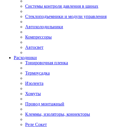
Системы контроля давления в шинах
Стеклоподъемники и модули управления
Автохолодильники
Компрессоры
Автосвет
Расходники
Тонировочная пленка
Термоусадка
Изолента
Хомуты
Провод монтажный
Клеммы, изоляторы, коннекторы
Реле Сокет