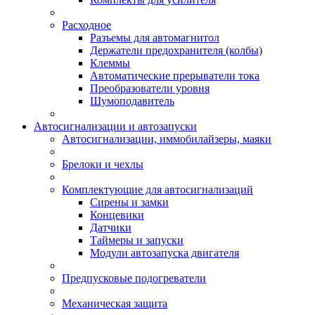
Расходное
Разъемы для автомагнитол
Держатели предохранителя (колбы)
Клеммы
Автоматические прерыватели тока
Преобразователи уровня
Шумоподавитель
Автосигнализации и автозапуски
Автосигнализации, иммобилайзеры, маяки
Брелоки и чехлы
Комплектующие для автосигнализаций
Сирены и замки
Концевики
Датчики
Таймеры и запуски
Модули автозапуска двигателя
Предпусковые подогреватели
Механическая защита