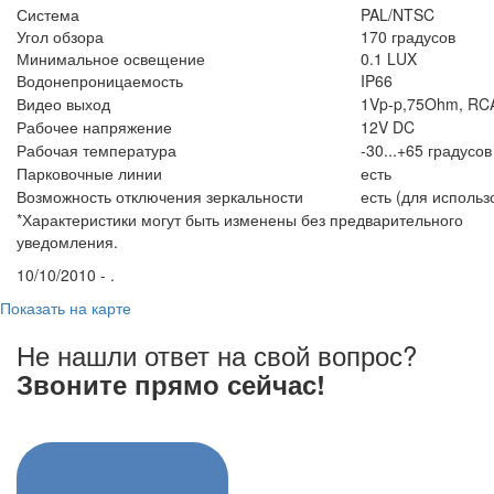
Система
PAL/NTSC
Угол обзора
170 градусов
Минимальное освещение
0.1 LUX
Водонепроницаемость
IP66
Видео выход
1Vp-p,75Ohm, RC
Рабочее напряжение
12V DC
Рабочая температура
-30...+65 градусов
Парковочные линии
есть
Возможность отключения зеркальности
есть (для исполь
*Характеристики могут быть изменены без предварительного
уведомления.
10/10/2010 - .
Показать на карте
Не нашли ответ на свой вопрос?
Звоните прямо сейчас!
8 (3822) 97-99-00