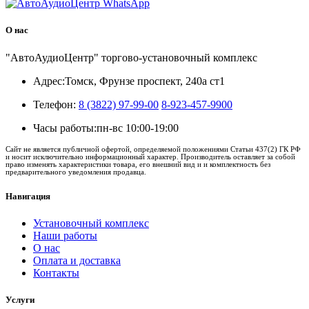
О нас
"АвтоАудиоЦентр" торгово-установочный комплекс
Адрес:
Томск, Фрунзе проспект, 240а ст1
Телефон:
8 (3822) 97-99-00
8-923-457-9900
Часы работы:
пн-вс 10:00-19:00
Сайт не является публичной офертой, определяемой положениями Статьи 437(2) ГК РФ
и носит исключительно информационный характер. Производитель оставляет за собой
право изменять характеристики товара, его внешний вид и и комплектность без
предварительного уведомления продавца.
Навигация
Установочный комплекс
Наши работы
О нас
Оплата и доставка
Контакты
Услуги