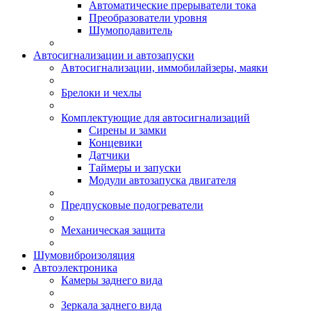
Автоматические прерыватели тока
Преобразователи уровня
Шумоподавитель
Автосигнализации и автозапуски
Автосигнализации, иммобилайзеры, маяки
Брелоки и чехлы
Комплектующие для автосигнализаций
Сирены и замки
Концевики
Датчики
Таймеры и запуски
Модули автозапуска двигателя
Предпусковые подогреватели
Механическая защита
Шумовиброизоляция
Автоэлектроника
Камеры заднего вида
Зеркала заднего вида