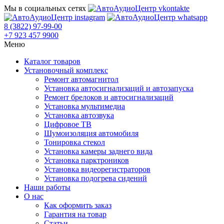
Мы в социальных сетях
8 (3822) 97-99-00
+7 923 457 9900
Меню
Каталог товаров
Установочный комплекс
Ремонт автомагнитол
Установка автосигнализаций и автозапуска
Ремонт брелоков и автосигнализаций
Установка мультимедиа
Установка автозвука
Цифровое ТВ
Шумоизоляция автомобиля
Тонировка стекол
Установка камеры заднего вида
Установка парктроников
Установка видеорегистраторов
Установка подогрева сидений
Наши работы
О нас
Как оформить заказ
Гарантия на товар
Статьи