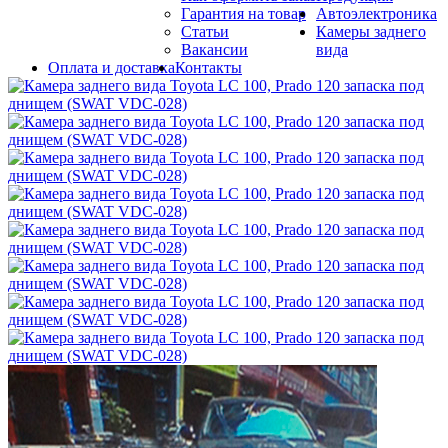
Гарантия на товар
Автоэлектроника
Статьи
Камеры заднего
Вакансии
вида
Оплата и доставка
Контакты