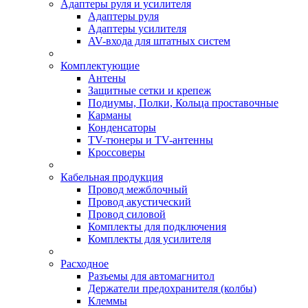
Адаптеры руля и усилителя
Адаптеры руля
Адаптеры усилителя
AV-входа для штатных систем
Комплектующие
Антены
Защитные сетки и крепеж
Подиумы, Полки, Кольца проставочные
Карманы
Конденсаторы
TV-тюнеры и TV-антенны
Кроссоверы
Кабельная продукция
Провод межблочный
Провод акустический
Провод силовой
Комплекты для подключения
Комплекты для усилителя
Расходное
Разъемы для автомагнитол
Держатели предохранителя (колбы)
Клеммы