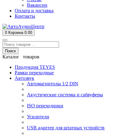
Вакансии
Оплата и доставка
Контакты
0
Корзина
0.00
Поиск
Каталог товаров
Продукция TEYES
Рамки переходные
Автозвук
Автомагнитолы 1/2 DIN
Акустические системы и сабвуферы
ISO переходники
Усилители
USB адаптер для штатных устройств