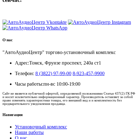
8 (3822) 97-99-00
О нас
"АвтоАудиоЦентр" торгово-установочный комплекс
Адрес:
Томск, Фрунзе проспект, 240а ст1
Телефон:
8 (3822) 97-99-00
8-923-457-9900
Часы работы:
пн-вс 10:00-19:00
Сайт не является публичной офертой, определяемой положениями Статьи 437(2) ГК РФ
и носит исключительно информационный характер. Производитель оставляет за собой
право изменять характеристики товара, его внешний вид и и комплектность без
предварительного уведомления продавца.
Навигация
Установочный комплекс
Наши работы
О нас