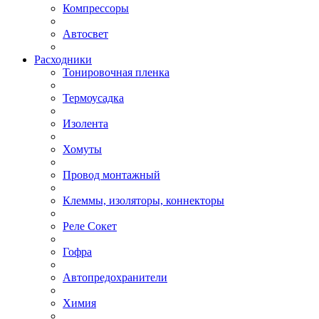
Компрессоры
Автосвет
Расходники
Тонировочная пленка
Термоусадка
Изолента
Хомуты
Провод монтажный
Клеммы, изоляторы, коннекторы
Реле Сокет
Гофра
Автопредохранители
Химия