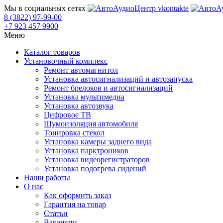
Мы в социальных сетях
8 (3822) 97-99-00
+7 923 457 9900
Меню
Каталог товаров
Установочный комплекс
Ремонт автомагнитол
Установка автосигнализаций и автозапуска
Ремонт брелоков и автосигнализаций
Установка мультимедиа
Установка автозвука
Цифровое ТВ
Шумоизоляция автомобиля
Тонировка стекол
Установка камеры заднего вида
Установка парктроников
Установка видеорегистраторов
Установка подогрева сидений
Наши работы
О нас
Как оформить заказ
Гарантия на товар
Статьи
Вакансии