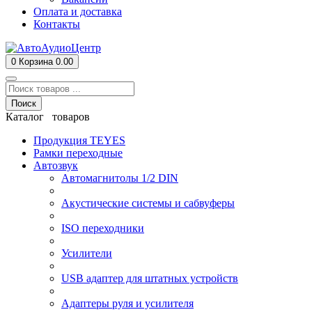
Оплата и доставка
Контакты
0
Корзина
0.00
Поиск
Каталог товаров
Продукция TEYES
Рамки переходные
Автозвук
Автомагнитолы 1/2 DIN
Акустические системы и сабвуферы
ISO переходники
Усилители
USB адаптер для штатных устройств
Адаптеры руля и усилителя