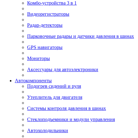
Комбо-устройства 3 в 1
Видеорегистраторы
Радар-детекторы
Парковочные радары и датчики давления в шинах
GPS навигаторы
Мониторы
Аксессуары для автоэлектроники
Автокомпоненты
Подогрев сидений и руля
Утеплитель для двигателя
Системы контроля давления в шинах
Стеклоподъемники и модули управления
Автохолодильники