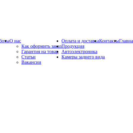
боты
О нас
Оплата и доставка
Контакты
Главна
Как оформить заказ
Продукция
Гарантия на товар
Автоэлектроника
Статьи
Камеры заднего вида
Вакансии