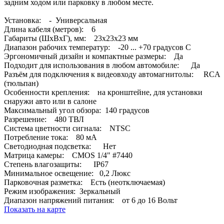
задним ходом или парковку в любом месте.
Установка: - Универсальная
Длина кабеля (метров): 6
Габариты (ШхВхГ), мм: 23х23х23 мм
Диапазон рабочих температур: -20 ... +70 градусов С
Эргономичный дизайн и компактные размеры: Да
Подходит для использования в любом автомобиле: Да
Разъём для подключения к видеовходу автомагнитолы: RCA
(тюльпан)
Особенности крепления: на кронштейне, для установки
снаружи авто или в салоне
Максимальный угол обзора: 140 градусов
Разрешение: 480 ТВЛ
Система цветности сигнала: NTSC
Потребление тока: 80 мА
Светодиодная подсветка: Нет
Матрица камеры: CMOS 1/4" #7440
Степень влагозащиты: IP67
Минимальное освещение: 0,2 Люкс
Парковочная разметка: Есть (неотключаемая)
Режим изображения: Зеркальный
Диапазон напряжений питания: от 6 до 16 Вольт
Показать на карте