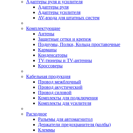
Адаптеры руля и усилителя
Адаптеры руля
Адаптеры усилителя
AV-входа для штатных систем
Комплектующие
Антены
Защитные сетки и крепеж
Подиумы, Полки, Кольца проставочные
Карманы
Конденсаторы
TV-тюнеры и TV-антенны
Кроссоверы
Кабельная продукция
Провод межблочный
Провод акустический
Провод силовой
Комплекты для подключения
Комплекты для усилителя
Расходное
Разъемы для автомагнитол
Держатели предохранителя (колбы)
Клеммы