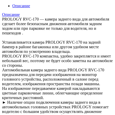
Описание
Описание
PROLOGY RVC-170 — камера заднего вида для автомобиля
сделает более безопасным движения автомобиля задним
ходом или при парковке не только для водителя, но и
пешеходов .
Устанавливается камера PROLOGY RVC-170 на задний
бампер в районе багажника или другом удобном месте
автомобиля по усмотрению владельца.
PROLOGY RVC-170 компактна, удобно закрепляется и имеет
небольшой вес, поэтому не будет особо заметна на автомобиле
со стороны.
Автомобильная камера заднего вида PROLOGY RVC-170
предназначена для передачи изображения на монитор
головного устройства, расположенный в салоне перед
водителем, изображения пространства позади машины.
На изображение передаваемое камерой накладываются
цветные парковочные линии, облегчающие определение
критичных расстояний.
► Наличие опции подключения камеры заднего вида в
автомобильных головных устройствах PROLOGY помогает
водителю с большим удобством осуществлять движение