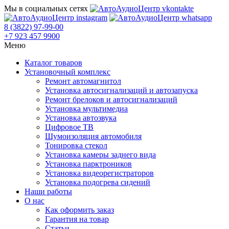
Мы в социальных сетях
8 (3822) 97-99-00
+7 923 457 9900
Меню
Каталог товаров
Установочный комплекс
Ремонт автомагнитол
Установка автосигнализаций и автозапуска
Ремонт брелоков и автосигнализаций
Установка мультимедиа
Установка автозвука
Цифровое ТВ
Шумоизоляция автомобиля
Тонировка стекол
Установка камеры заднего вида
Установка парктроников
Установка видеорегистраторов
Установка подогрева сидений
Наши работы
О нас
Как оформить заказ
Гарантия на товар
Статьи