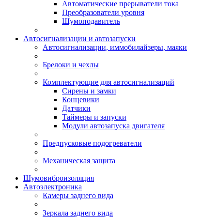
Автоматические прерыватели тока
Преобразователи уровня
Шумоподавитель
Автосигнализации и автозапуски
Автосигнализации, иммобилайзеры, маяки
Брелоки и чехлы
Комплектующие для автосигнализаций
Сирены и замки
Концевики
Датчики
Таймеры и запуски
Модули автозапуска двигателя
Предпусковые подогреватели
Механическая защита
Шумовиброизоляция
Автоэлектроника
Камеры заднего вида
Зеркала заднего вида