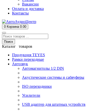
Вакансии
Оплата и доставка
Контакты
0
Корзина
0.00
Поиск
Каталог товаров
Продукция TEYES
Рамки переходные
Автозвук
Автомагнитолы 1/2 DIN
Акустические системы и сабвуферы
ISO переходники
Усилители
USB адаптер для штатных устройств