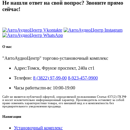
Не нашли ответ на свой вопрос?
Звоните прямо
сейчас!
8 (3822) 97-99-00
О нас
"АвтоАудиоЦентр" торгово-установочный комплекс
Адрес:
Томск, Фрунзе проспект, 240а ст1
Телефон:
8 (3822) 97-99-00
8-923-457-9900
Часы работы:
пн-вс 10:00-19:00
Сайт не является публичной офертой, определяемой положениями Статьи 437(2) ГК РФ
и носит исключительно информационный характер. Производитель оставляет за собой
право изменять характеристики товара, его внешний вид и и комплектность без
предварительного уведомления продавца.
Навигация
Установочный комплекс