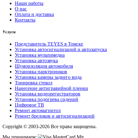
Наши работы
О нас
Оплата и доставка
Контакты
Услуги
Представитель TEYES в Томске
Установка автосигнализаций и автозапуска
Установка мультимедиа
Установка автозвука
Шумоизоляция автомобиля
Установка парктроников
Установка камеры заднего вида
Тонировка стекол
Нанесение антигравийной пленки
Установка видеорегистраторов
Установка подогрева сидений
Цифровое ТВ
Ремонт автомагнитол
Ремонт брелоков и автосигнализаций
Copyright © 2003-2026 Все права защищены.
Мы принимаем: