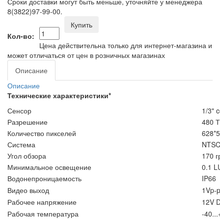
Сроки доставки могут быть меньше, уточняйте у менеджера
8(3822)97-99-00.
Купить
Кол-во:
Цена действительна только для интернет-магазина и
может отличаться от цен в розничных магазинах
Описание
Описание
Технические характеристики*
Сенсор
1/3" 
Разрешение
480 
Количество пикселей
628*
Система
NTS
Угол обзора
170 г
Минимальное освещение
0.1 L
Водонепроницаемость
IP66
Видео выход
1Vp-
Рабочее напряжение
12V 
Рабочая температура
-40..