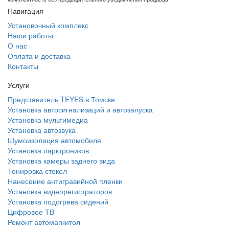
Навигация
Установочный комплекс
Наши работы
О нас
Оплата и доставка
Контакты
Услуги
Представитель TEYES в Томске
Установка автосигнализаций и автозапуска
Установка мультимедиа
Установка автозвука
Шумоизоляция автомобиля
Установка парктроников
Установка камеры заднего вида
Тонировка стекол
Нанесение антигравийной пленки
Установка видеорегистраторов
Установка подогрева сидений
Цифровое ТВ
Ремонт автомагнитол