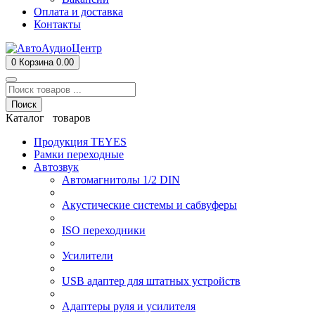
Оплата и доставка
Контакты
0
Корзина
0.00
Поиск
Каталог товаров
Продукция TEYES
Рамки переходные
Автозвук
Автомагнитолы 1/2 DIN
Акустические системы и сабвуферы
ISO переходники
Усилители
USB адаптер для штатных устройств
Адаптеры руля и усилителя