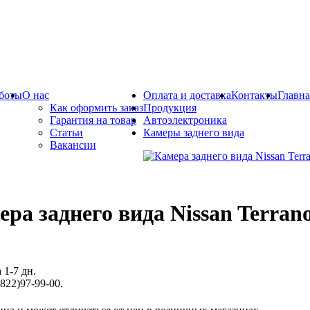
боты
О нас
Оплата и доставка
Контакты
Главна
Как оформить заказ
Продукция
Гарантия на товар
Автоэлектроника
Статьи
Камеры заднего вида
Вакансии
ра заднего вида Nissan Terrano
 1-7 дн.
822)97-99-00.