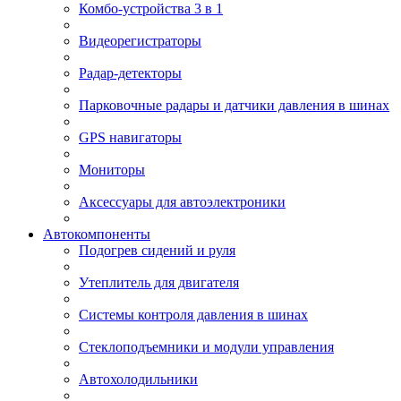
Комбо-устройства 3 в 1
Видеорегистраторы
Радар-детекторы
Парковочные радары и датчики давления в шинах
GPS навигаторы
Мониторы
Аксессуары для автоэлектроники
Автокомпоненты
Подогрев сидений и руля
Утеплитель для двигателя
Системы контроля давления в шинах
Стеклоподъемники и модули управления
Автохолодильники