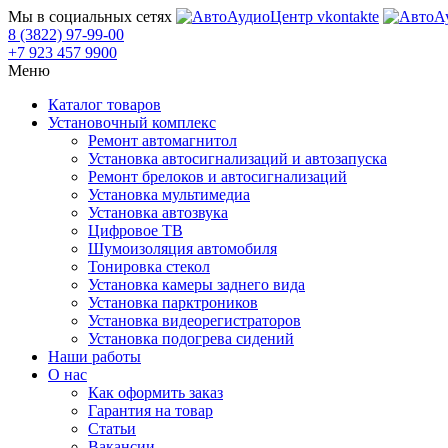
Мы в социальных сетях
8 (3822) 97-99-00
+7 923 457 9900
Меню
Каталог товаров
Установочный комплекс
Ремонт автомагнитол
Установка автосигнализаций и автозапуска
Ремонт брелоков и автосигнализаций
Установка мультимедиа
Установка автозвука
Цифровое ТВ
Шумоизоляция автомобиля
Тонировка стекол
Установка камеры заднего вида
Установка парктроников
Установка видеорегистраторов
Установка подогрева сидений
Наши работы
О нас
Как оформить заказ
Гарантия на товар
Статьи
Вакансии