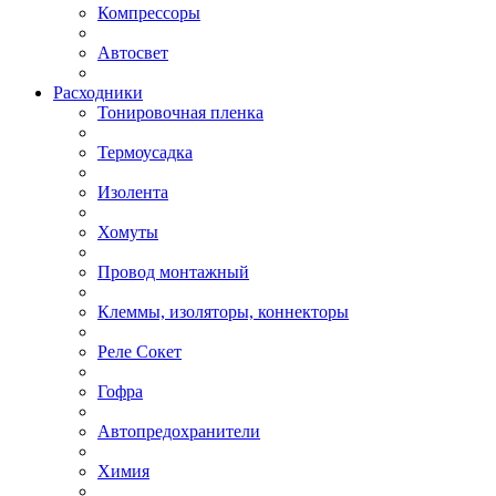
Компрессоры
Автосвет
Расходники
Тонировочная пленка
Термоусадка
Изолента
Хомуты
Провод монтажный
Клеммы, изоляторы, коннекторы
Реле Сокет
Гофра
Автопредохранители
Химия