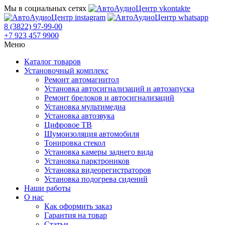
Мы в социальных сетях
8 (3822) 97-99-00
+7 923 457 9900
Меню
Каталог товаров
Установочный комплекс
Ремонт автомагнитол
Установка автосигнализаций и автозапуска
Ремонт брелоков и автосигнализаций
Установка мультимедиа
Установка автозвука
Цифровое ТВ
Шумоизоляция автомобиля
Тонировка стекол
Установка камеры заднего вида
Установка парктроников
Установка видеорегистраторов
Установка подогрева сидений
Наши работы
О нас
Как оформить заказ
Гарантия на товар
Статьи