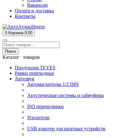
Вакансии
Оплата и доставка
Контакты
0
Корзина
0.00
Поиск
Каталог товаров
Продукция TEYES
Рамки переходные
Автозвук
Автомагнитолы 1/2 DIN
Акустические системы и сабвуферы
ISO переходники
Усилители
USB адаптер для штатных устройств