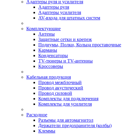
Адаптеры руля и усилителя
Адаптеры руля
Адаптеры усилителя
AV-входа для штатных систем
Комплектующие
Антены
Защитные сетки и крепеж
Подиумы, Полки, Кольца проставочные
Карманы
Конденсаторы
TV-тюнеры и TV-антенны
Кроссоверы
Кабельная продукция
Провод межблочный
Провод акустический
Провод силовой
Комплекты для подключения
Комплекты для усилителя
Расходное
Разъемы для автомагнитол
Держатели предохранителя (колбы)
Клеммы