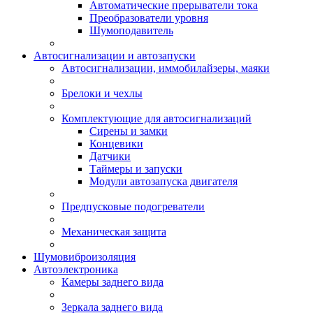
Автоматические прерыватели тока
Преобразователи уровня
Шумоподавитель
Автосигнализации и автозапуски
Автосигнализации, иммобилайзеры, маяки
Брелоки и чехлы
Комплектующие для автосигнализаций
Сирены и замки
Концевики
Датчики
Таймеры и запуски
Модули автозапуска двигателя
Предпусковые подогреватели
Механическая защита
Шумовиброизоляция
Автоэлектроника
Камеры заднего вида
Зеркала заднего вида