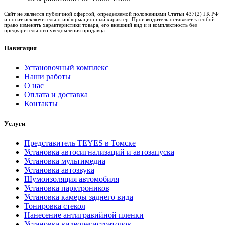
Сайт не является публичной офертой, определяемой положениями Статьи 437(2) ГК РФ
и носит исключительно информационный характер. Производитель оставляет за собой
право изменять характеристики товара, его внешний вид и и комплектность без
предварительного уведомления продавца.
Навигация
Установочный комплекс
Наши работы
О нас
Оплата и доставка
Контакты
Услуги
Представитель TEYES в Томске
Установка автосигнализаций и автозапуска
Установка мультимедиа
Установка автозвука
Шумоизоляция автомобиля
Установка парктроников
Установка камеры заднего вида
Тонировка стекол
Нанесение антигравийной пленки
Установка видеорегистраторов