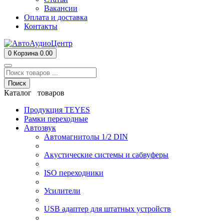
Вакансии
Оплата и доставка
Контакты
0
Корзина
0.00
Поиск
Каталог товаров
Продукция TEYES
Рамки переходные
Автозвук
Автомагнитолы 1/2 DIN
Акустические системы и сабвуферы
ISO переходники
Усилители
USB адаптер для штатных устройств