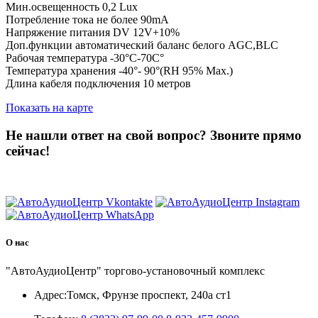
Мин.освещенность 0,2 Lux
Потребление тока не более 90mA
Напряжение питания DV 12V+10%
Доп.функции автоматический баланс белого AGC,BLC
Рабочая температура -30°C-70C°
Температура хранения -40°- 90°(RH 95% Max.)
Длина кабеля подключения 10 метров
Показать на карте
Не нашли ответ на свой вопрос?
Звоните прямо
сейчас!
8 (3822) 97-99-00
О нас
"АвтоАудиоЦентр" торгово-установочный комплекс
Адрес:
Томск, Фрунзе проспект, 240а ст1