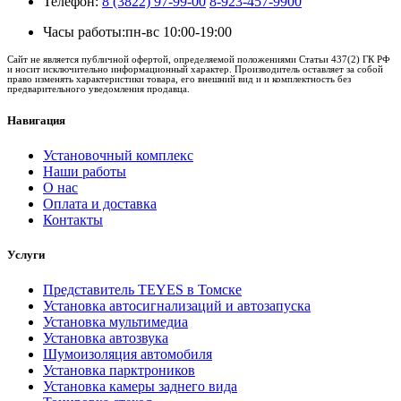
Телефон:
8 (3822) 97-99-00
8-923-457-9900
Часы работы:
пн-вс 10:00-19:00
Сайт не является публичной офертой, определяемой положениями Статьи 437(2) ГК РФ
и носит исключительно информационный характер. Производитель оставляет за собой
право изменять характеристики товара, его внешний вид и и комплектность без
предварительного уведомления продавца.
Навигация
Установочный комплекс
Наши работы
О нас
Оплата и доставка
Контакты
Услуги
Представитель TEYES в Томске
Установка автосигнализаций и автозапуска
Установка мультимедиа
Установка автозвука
Шумоизоляция автомобиля
Установка парктроников
Установка камеры заднего вида