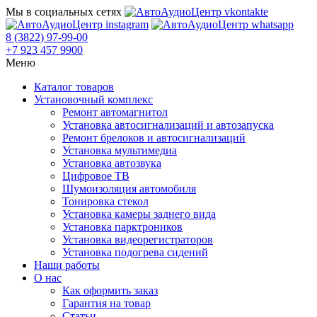
Мы в социальных сетях
8 (3822) 97-99-00
+7 923 457 9900
Меню
Каталог товаров
Установочный комплекс
Ремонт автомагнитол
Установка автосигнализаций и автозапуска
Ремонт брелоков и автосигнализаций
Установка мультимедиа
Установка автозвука
Цифровое ТВ
Шумоизоляция автомобиля
Тонировка стекол
Установка камеры заднего вида
Установка парктроников
Установка видеорегистраторов
Установка подогрева сидений
Наши работы
О нас
Как оформить заказ
Гарантия на товар
Статьи