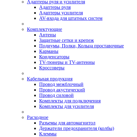
Адаптеры руля и усилителя
Адаптеры руля
Адаптеры усилителя
AV-входа для штатных систем
Комплектующие
Антены
Защитные сетки и крепеж
Подиумы, Полки, Кольца проставочные
Карманы
Конденсаторы
TV-тюнеры и TV-антенны
Кроссоверы
Кабельная продукция
Провод межблочный
Провод акустический
Провод силовой
Комплекты для подключения
Комплекты для усилителя
Расходное
Разъемы для автомагнитол
Держатели предохранителя (колбы)
Клеммы