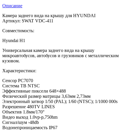
Описание
Камера заднего вида на крышу для HYUNDAI
Артикул: SWAT VDC-411
Совместимость:
Hyundai H1
Универсальная камера заднего вида на крышу
микроавтобусов, автобусов и грузовиков с металлическим
кузовом.
Характеристики:
Сенсор PC7070
Система ТВ NTSC
Эффективные пиксели 648×488
Физический размер матрицы 3,63мм 2,73мм
Электронный затвор 1/50 (PAL); 1/60 (NTSC); 1/1000 000s
Разрешение 480TV LINES
Объектив 1.8мм/170°
Видео выход 1.0vp-p,750hm
Сигнал/шум ›48db
Водонепроницаемость IP67