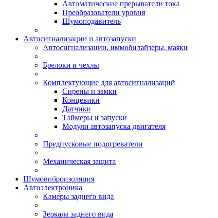
Автоматические прерыватели тока
Преобразователи уровня
Шумоподавитель
Автосигнализации и автозапуски
Автосигнализации, иммобилайзеры, маяки
Брелоки и чехлы
Комплектующие для автосигнализаций
Сирены и замки
Концевики
Датчики
Таймеры и запуски
Модули автозапуска двигателя
Предпусковые подогреватели
Механическая защита
Шумовиброизоляция
Автоэлектроника
Камеры заднего вида
Зеркала заднего вида