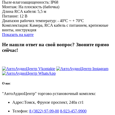
Пыле-влагозащищенность: IP68
Монтаж: На плоскость (бабочка)
Длина RCA кабеля: 5,5 м
Питание: 12 В
Диапазон рабочих температур: - 40ºС ~ + 70ºС
Комплектация: Камера, RCA кабель с питанием, крепежные
винты, инструкция
Показать на карте
Не нашли ответ на свой вопрос?
Звоните прямо
сейчас!
8 (3822) 97-99-00
О нас
"АвтоАудиоЦентр" торгово-установочный комплекс
Адрес:
Томск, Фрунзе проспект, 240а ст1
Телефон:
8 (3822) 97-99-00
8-923-457-9900