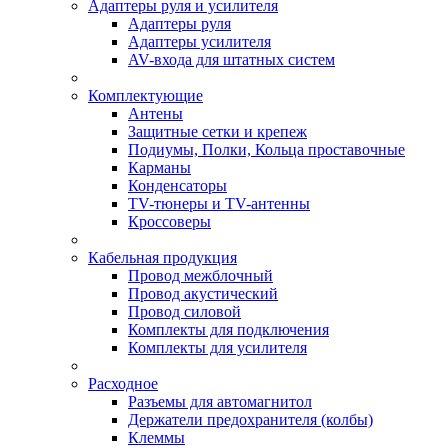
Адаптеры руля и усилителя
Адаптеры руля
Адаптеры усилителя
AV-входа для штатных систем
Комплектующие
Антены
Защитные сетки и крепеж
Подиумы, Полки, Кольца проставочные
Карманы
Конденсаторы
TV-тюнеры и TV-антенны
Кроссоверы
Кабельная продукция
Провод межблочный
Провод акустический
Провод силовой
Комплекты для подключения
Комплекты для усилителя
Расходное
Разъемы для автомагнитол
Держатели предохранителя (колбы)
Клеммы