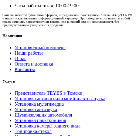
Часы работы:
пн-вс 10:00-19:00
Сайт не является публичной офертой, определяемой положениями Статьи 437(2) ГК РФ
и носит исключительно информационный характер. Производитель оставляет за собой
право изменять характеристики товара, его внешний вид и и комплектность без
предварительного уведомления продавца.
Навигация
Установочный комплекс
Наши работы
О нас
Оплата и доставка
Контакты
Услуги
Представитель TEYES в Томске
Установка автосигнализаций и автозапуска
Установка мультимедиа
Установка автозвука
Шумоизоляция автомобиля
Установка парктроников
Установка камеры заднего вида
Тонировка стекол