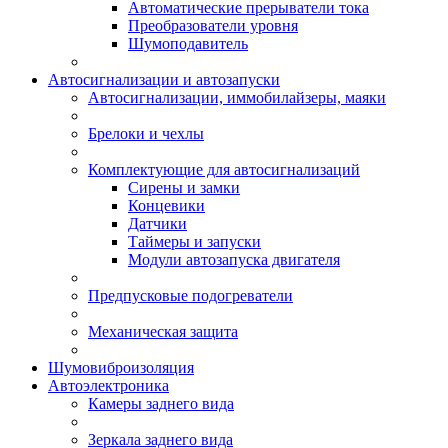
Автоматические прерыватели тока
Преобразователи уровня
Шумоподавитель
Автосигнализации и автозапуски
Автосигнализации, иммобилайзеры, маяки
Брелоки и чехлы
Комплектующие для автосигнализаций
Сирены и замки
Концевики
Датчики
Таймеры и запуски
Модули автозапуска двигателя
Предпусковые подогреватели
Механическая защита
Шумовиброизоляция
Автоэлектроника
Камеры заднего вида
Зеркала заднего вида