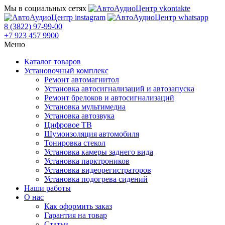
Мы в социальных сетях
8 (3822) 97-99-00
+7 923 457 9900
Меню
Каталог товаров
Установочный комплекс
Ремонт автомагнитол
Установка автосигнализаций и автозапуска
Ремонт брелоков и автосигнализаций
Установка мультимедиа
Установка автозвука
Цифровое ТВ
Шумоизоляция автомобиля
Тонировка стекол
Установка камеры заднего вида
Установка парктроников
Установка видеорегистраторов
Установка подогрева сидений
Наши работы
О нас
Как оформить заказ
Гарантия на товар
Статьи