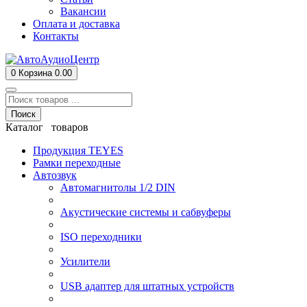
Вакансии
Оплата и доставка
Контакты
0
Корзина
0.00
Поиск
Каталог товаров
Продукция TEYES
Рамки переходные
Автозвук
Автомагнитолы 1/2 DIN
Акустические системы и сабвуферы
ISO переходники
Усилители
USB адаптер для штатных устройств