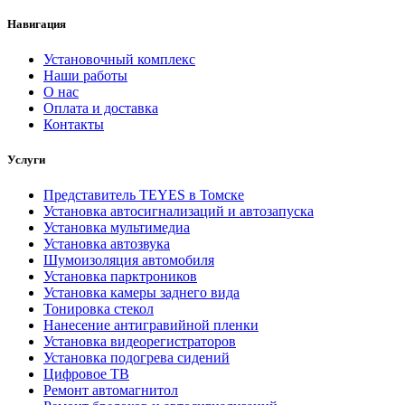
Навигация
Установочный комплекс
Наши работы
О нас
Оплата и доставка
Контакты
Услуги
Представитель TEYES в Томске
Установка автосигнализаций и автозапуска
Установка мультимедиа
Установка автозвука
Шумоизоляция автомобиля
Установка парктроников
Установка камеры заднего вида
Тонировка стекол
Нанесение антигравийной пленки
Установка видеорегистраторов
Установка подогрева сидений
Цифровое ТВ
Ремонт автомагнитол