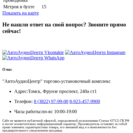
проводника
Метров в бухте
15
Показать на карте
Не нашли ответ на свой вопрос?
Звоните прямо
сейчас!
8 (3822) 97-99-00
О нас
"АвтоАудиоЦентр" торгово-установочный комплекс
Адрес:
Томск, Фрунзе проспект, 240а ст1
Телефон:
8 (3822) 97-99-00
8-923-457-9900
Часы работы:
пн-вс 10:00-19:00
Сайт не является публичной офертой, определяемой положениями Статьи 437(2) ГК РФ
и носит исключительно информационный характер. Производитель оставляет за собой
право изменять характеристики товара, его внешний вид и и комплектность без
предварительного уведомления продавца.