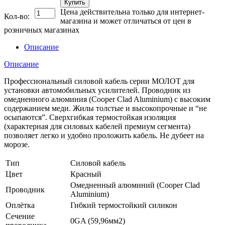
Купить
Цена действительна только для интернет-
Кол-во:
магазина и может отличаться от цен в
розничных магазинах
Описание
Описание
Профессиональный силовой кабель серии МОЛОТ для
установки автомобильных усилителей. Проводник из
омедненного алюминия (Cooper Clad Aluminium) с высоким
содержанием меди. Жилы толстые и высокопрочные и “не
осыпаются”. Сверхгибкая термостойкая изоляция
(характерная для силовых кабелей премиум сегмента)
позволяет легко и удобно проложить кабель. Не дубеет на
морозе.
Тип
Силовой кабель
Цвет
Красный
Омедненный алюминий (Cooper Clad
Проводник
Aluminium)
Оплётка
Гибкий термостойкий силикон
Сечение
0GA (59,96мм2)