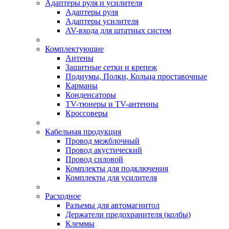
Адаптеры руля и усилителя
Адаптеры руля
Адаптеры усилителя
AV-входа для штатных систем
Комплектующие
Антены
Защитные сетки и крепеж
Подиумы, Полки, Кольца проставочные
Карманы
Конденсаторы
TV-тюнеры и TV-антенны
Кроссоверы
Кабельная продукция
Провод межблочный
Провод акустический
Провод силовой
Комплекты для подключения
Комплекты для усилителя
Расходное
Разъемы для автомагнитол
Держатели предохранителя (колбы)
Клеммы