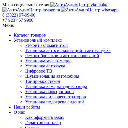
Мы в социальных сетях
8 (3822) 97-99-00
+7 923 457 9900
Меню
Каталог товаров
Установочный комплекс
Ремонт автомагнитол
Установка автосигнализаций и автозапуска
Ремонт брелоков и автосигнализаций
Установка мультимедиа
Установка автозвука
Цифровое ТВ
Шумоизоляция автомобиля
Тонировка стекол
Установка камеры заднего вида
Установка парктроников
Установка видеорегистраторов
Установка подогрева сидений
Наши работы
О нас
Как оформить заказ
Гарантия на товар
Статьи