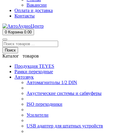
Вакансии
Оплата и доставка
Контакты
0
Корзина
0.00
Поиск
Каталог товаров
Продукция TEYES
Рамки переходные
Автозвук
Автомагнитолы 1/2 DIN
Акустические системы и сабвуферы
ISO переходники
Усилители
USB адаптер для штатных устройств