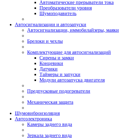
Автоматические прерыватели тока
Преобразователи уровня
Шумоподавитель
Автосигнализации и автозапуски
Автосигнализации, иммобилайзеры, маяки
Брелоки и чехлы
Комплектующие для автосигнализаций
Сирены и замки
Концевики
Датчики
Таймеры и запуски
Модули автозапуска двигателя
Предпусковые подогреватели
Механическая защита
Шумовиброизоляция
Автоэлектроника
Камеры заднего вида
Зеркала заднего вида