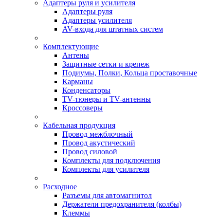
Адаптеры руля и усилителя
Адаптеры руля
Адаптеры усилителя
AV-входа для штатных систем
Комплектующие
Антены
Защитные сетки и крепеж
Подиумы, Полки, Кольца проставочные
Карманы
Конденсаторы
TV-тюнеры и TV-антенны
Кроссоверы
Кабельная продукция
Провод межблочный
Провод акустический
Провод силовой
Комплекты для подключения
Комплекты для усилителя
Расходное
Разъемы для автомагнитол
Держатели предохранителя (колбы)
Клеммы