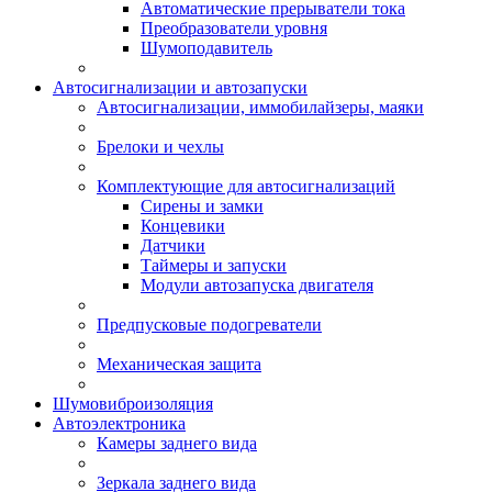
Автоматические прерыватели тока
Преобразователи уровня
Шумоподавитель
Автосигнализации и автозапуски
Автосигнализации, иммобилайзеры, маяки
Брелоки и чехлы
Комплектующие для автосигнализаций
Сирены и замки
Концевики
Датчики
Таймеры и запуски
Модули автозапуска двигателя
Предпусковые подогреватели
Механическая защита
Шумовиброизоляция
Автоэлектроника
Камеры заднего вида
Зеркала заднего вида