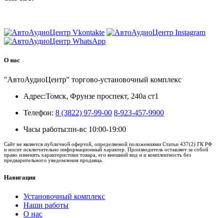
8 (3822) 97-99-00
О нас
"АвтоАудиоЦентр" торгово-установочный комплекс
Адрес:
Томск, Фрунзе проспект, 240а ст1
Телефон:
8 (3822) 97-99-00
8-923-457-9900
Часы работы:
пн-вс 10:00-19:00
Сайт не является публичной офертой, определяемой положениями Статьи 437(2) ГК РФ
и носит исключительно информационный характер. Производитель оставляет за собой
право изменять характеристики товара, его внешний вид и и комплектность без
предварительного уведомления продавца.
Навигация
Установочный комплекс
Наши работы
О нас