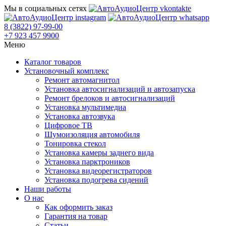
Мы в социальных сетях
8 (3822) 97-99-00
+7 923 457 9900
Меню
Каталог товаров
Установочный комплекс
Ремонт автомагнитол
Установка автосигнализаций и автозапуска
Ремонт брелоков и автосигнализаций
Установка мультимедиа
Установка автозвука
Цифровое ТВ
Шумоизоляция автомобиля
Тонировка стекол
Установка камеры заднего вида
Установка парктроников
Установка видеорегистраторов
Установка подогрева сидений
Наши работы
О нас
Как оформить заказ
Гарантия на товар
Статьи