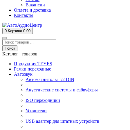
Вакансии
Оплата и доставка
Контакты
0
Корзина
0.00
Поиск
Каталог товаров
Продукция TEYES
Рамки переходные
Автозвук
Автомагнитолы 1/2 DIN
Акустические системы и сабвуферы
ISO переходники
Усилители
USB адаптер для штатных устройств