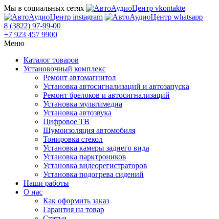
Мы в социальных сетях
8 (3822) 97-99-00
+7 923 457 9900
Меню
Каталог товаров
Установочный комплекс
Ремонт автомагнитол
Установка автосигнализаций и автозапуска
Ремонт брелоков и автосигнализаций
Установка мультимедиа
Установка автозвука
Цифровое ТВ
Шумоизоляция автомобиля
Тонировка стекол
Установка камеры заднего вида
Установка парктроников
Установка видеорегистраторов
Установка подогрева сидений
Наши работы
О нас
Как оформить заказ
Гарантия на товар
Статьи