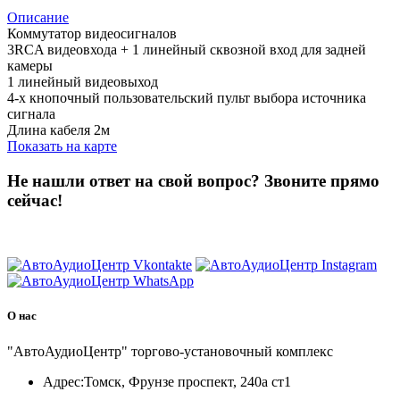
Описание
Коммутатор видеосигналов
3RCA видеовхода + 1 линейный сквозной вход для задней
камеры
1 линейный видеовыход
4-х кнопочный пользовательский пульт выбора источника
сигнала
Длина кабеля 2м
Показать на карте
Не нашли ответ на свой вопрос?
Звоните прямо
сейчас!
8 (3822) 97-99-00
О нас
"АвтоАудиоЦентр" торгово-установочный комплекс
Адрес:
Томск, Фрунзе проспект, 240а ст1