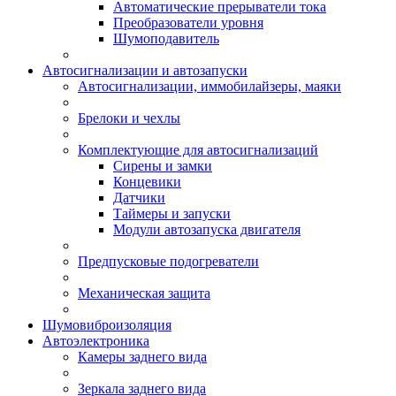
Автоматические прерыватели тока
Преобразователи уровня
Шумоподавитель
Автосигнализации и автозапуски
Автосигнализации, иммобилайзеры, маяки
Брелоки и чехлы
Комплектующие для автосигнализаций
Сирены и замки
Концевики
Датчики
Таймеры и запуски
Модули автозапуска двигателя
Предпусковые подогреватели
Механическая защита
Шумовиброизоляция
Автоэлектроника
Камеры заднего вида
Зеркала заднего вида