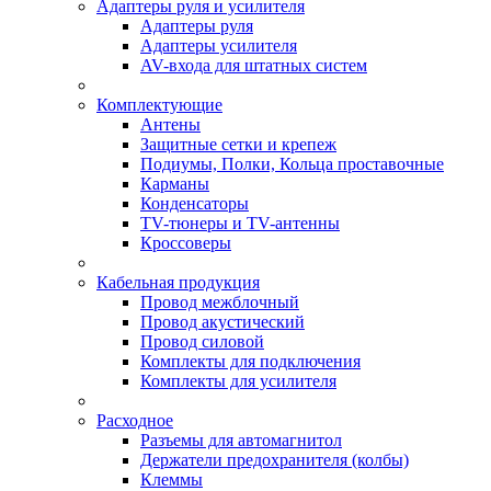
Адаптеры руля и усилителя
Адаптеры руля
Адаптеры усилителя
AV-входа для штатных систем
Комплектующие
Антены
Защитные сетки и крепеж
Подиумы, Полки, Кольца проставочные
Карманы
Конденсаторы
TV-тюнеры и TV-антенны
Кроссоверы
Кабельная продукция
Провод межблочный
Провод акустический
Провод силовой
Комплекты для подключения
Комплекты для усилителя
Расходное
Разъемы для автомагнитол
Держатели предохранителя (колбы)
Клеммы