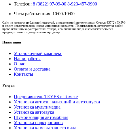
Телефон:
8 (3822) 97-99-00
8-923-457-9900
Часы работы:
пн-вс 10:00-19:00
Сайт не является публичной офертой, определяемой положениями Статьи 437(2) ГК РФ
и носит исключительно информационный характер. Производитель оставляет за собой
право изменять характеристики товара, его внешний вид и и комплектность без
предварительного уведомления продавца.
Навигация
Установочный комплекс
Наши работы
О нас
Оплата и доставка
Контакты
Услуги
Представитель TEYES в Томске
Установка автосигнализаций и автозапуска
Установка мультимедиа
Установка автозвука
Шумоизоляция автомобиля
Установка парктроников
Установка камеры заднего вида