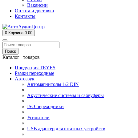
Вакансии
Оплата и доставка
Контакты
0
Корзина
0.00
Поиск
Каталог товаров
Продукция TEYES
Рамки переходные
Автозвук
Автомагнитолы 1/2 DIN
Акустические системы и сабвуферы
ISO переходники
Усилители
USB адаптер для штатных устройств