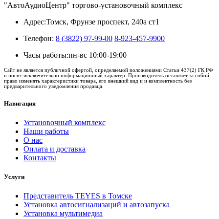
"АвтоАудиоЦентр" торгово-установочный комплекс
Адрес:
Томск, Фрунзе проспект, 240а ст1
Телефон:
8 (3822) 97-99-00
8-923-457-9900
Часы работы:
пн-вс 10:00-19:00
Сайт не является публичной офертой, определяемой положениями Статьи 437(2) ГК РФ
и носит исключительно информационный характер. Производитель оставляет за собой
право изменять характеристики товара, его внешний вид и и комплектность без
предварительного уведомления продавца.
Навигация
Установочный комплекс
Наши работы
О нас
Оплата и доставка
Контакты
Услуги
Представитель TEYES в Томске
Установка автосигнализаций и автозапуска
Установка мультимедиа