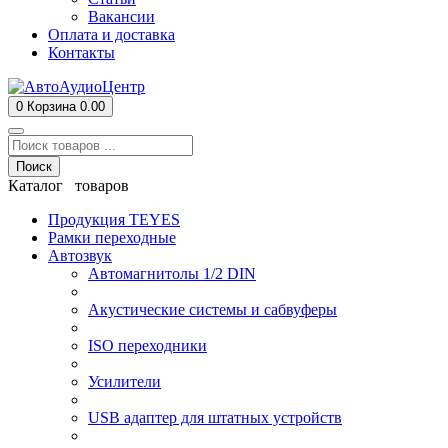
Вакансии
Оплата и доставка
Контакты
0
Корзина
0.00
Поиск
Каталог товаров
Продукция TEYES
Рамки переходные
Автозвук
Автомагнитолы 1/2 DIN
Акустические системы и сабвуферы
ISO переходники
Усилители
USB адаптер для штатных устройств