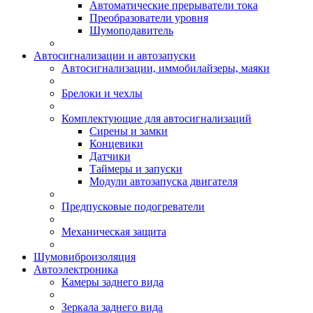
Автоматические прерыватели тока
Преобразователи уровня
Шумоподавитель
Автосигнализации и автозапуски
Автосигнализации, иммобилайзеры, маяки
Брелоки и чехлы
Комплектующие для автосигнализаций
Сирены и замки
Концевики
Датчики
Таймеры и запуски
Модули автозапуска двигателя
Предпусковые подогреватели
Механическая защита
Шумовиброизоляция
Автоэлектроника
Камеры заднего вида
Зеркала заднего вида