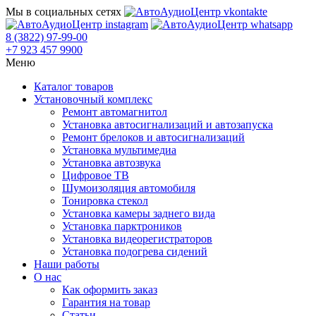
Мы в социальных сетях
8 (3822) 97-99-00
+7 923 457 9900
Меню
Каталог товаров
Установочный комплекс
Ремонт автомагнитол
Установка автосигнализаций и автозапуска
Ремонт брелоков и автосигнализаций
Установка мультимедиа
Установка автозвука
Цифровое ТВ
Шумоизоляция автомобиля
Тонировка стекол
Установка камеры заднего вида
Установка парктроников
Установка видеорегистраторов
Установка подогрева сидений
Наши работы
О нас
Как оформить заказ
Гарантия на товар
Статьи