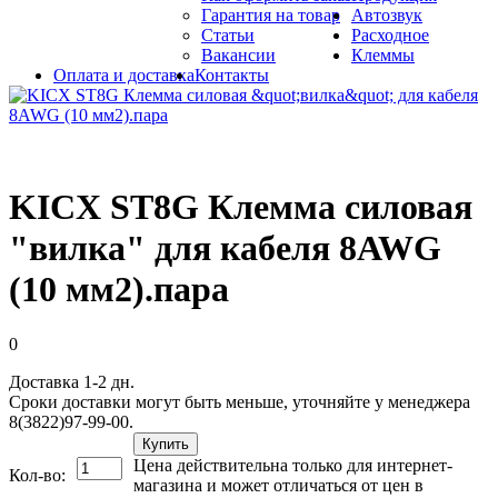
Гарантия на товар
Автозвук
Статьи
Расходное
Вакансии
Клеммы
Оплата и доставка
Контакты
KICX ST8G Клемма силовая
"вилка" для кабеля 8AWG
(10 мм2).пара
0
Доставка 1-2 дн.
Сроки доставки могут быть меньше, уточняйте у менеджера
8(3822)97-99-00.
Купить
Цена действительна только для интернет-
Кол-во:
магазина и может отличаться от цен в