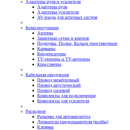
Адаптеры руля и усилителя
Адаптеры руля
Адаптеры усилителя
AV-входа для штатных систем
Комплектующие
Антены
Защитные сетки и крепеж
Подиумы, Полки, Кольца проставочные
Карманы
Конденсаторы
TV-тюнеры и TV-антенны
Кроссоверы
Кабельная продукция
Провод межблочный
Провод акустический
Провод силовой
Комплекты для подключения
Комплекты для усилителя
Расходное
Разъемы для автомагнитол
Держатели предохранителя (колбы)
Клеммы