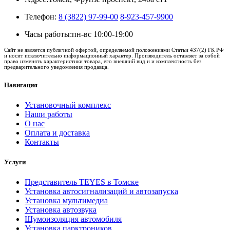
Телефон:
8 (3822) 97-99-00
8-923-457-9900
Часы работы:
пн-вс 10:00-19:00
Сайт не является публичной офертой, определяемой положениями Статьи 437(2) ГК РФ
и носит исключительно информационный характер. Производитель оставляет за собой
право изменять характеристики товара, его внешний вид и и комплектность без
предварительного уведомления продавца.
Навигация
Установочный комплекс
Наши работы
О нас
Оплата и доставка
Контакты
Услуги
Представитель TEYES в Томске
Установка автосигнализаций и автозапуска
Установка мультимедиа
Установка автозвука
Шумоизоляция автомобиля
Установка парктроников