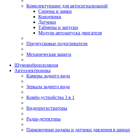
Комплектующие для автосигнализаций
Сирены и замки
Концевики
Датчики
Таймеры и запуски
Модули автозапуска двигателя
Предпусковые подогреватели
Механическая защита
Шумовиброизоляция
Автоэлектроника
Камеры заднего вида
Зеркала заднего вида
Комбо-устройства 3 в 1
Видеорегистраторы
Радар-детекторы
Парковочные радары и датчики давления в шинах