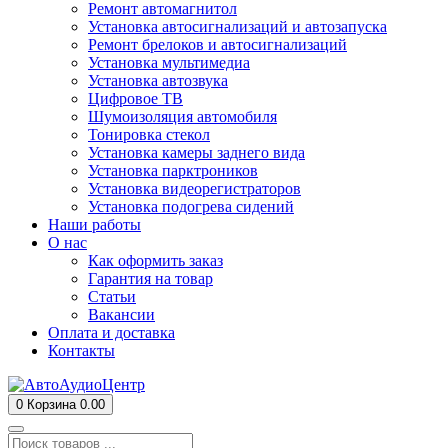
Ремонт автомагнитол
Установка автосигнализаций и автозапуска
Ремонт брелоков и автосигнализаций
Установка мультимедиа
Установка автозвука
Цифровое ТВ
Шумоизоляция автомобиля
Тонировка стекол
Установка камеры заднего вида
Установка парктроников
Установка видеорегистраторов
Установка подогрева сидений
Наши работы
О нас
Как оформить заказ
Гарантия на товар
Статьи
Вакансии
Оплата и доставка
Контакты
0
Корзина
0.00