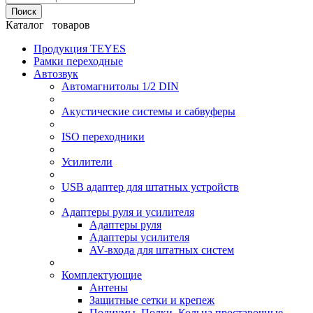
Поиск
Каталог товаров
Продукция TEYES
Рамки переходные
Автозвук
Автомагнитолы 1/2 DIN
Акустические системы и сабвуферы
ISO переходники
Усилители
USB адаптер для штатных устройств
Адаптеры руля и усилителя
Адаптеры руля
Адаптеры усилителя
AV-входа для штатных систем
Комплектующие
Антены
Защитные сетки и крепеж
Подиумы, Полки, Кольца проставочные