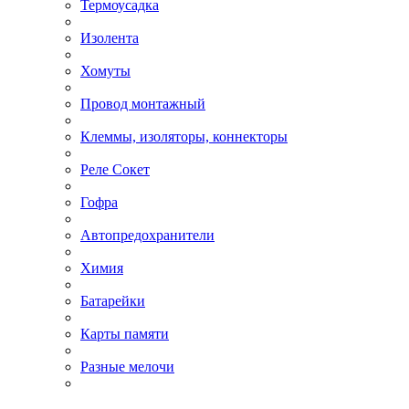
Термоусадка
Изолента
Хомуты
Провод монтажный
Клеммы, изоляторы, коннекторы
Реле Сокет
Гофра
Автопредохранители
Химия
Батарейки
Карты памяти
Разные мелочи