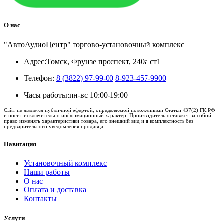
О нас
"АвтоАудиоЦентр" торгово-установочный комплекс
Адрес:
Томск, Фрунзе проспект, 240а ст1
Телефон:
8 (3822) 97-99-00
8-923-457-9900
Часы работы:
пн-вс 10:00-19:00
Сайт не является публичной офертой, определяемой положениями Статьи 437(2) ГК РФ
и носит исключительно информационный характер. Производитель оставляет за собой
право изменять характеристики товара, его внешний вид и и комплектность без
предварительного уведомления продавца.
Навигация
Установочный комплекс
Наши работы
О нас
Оплата и доставка
Контакты
Услуги