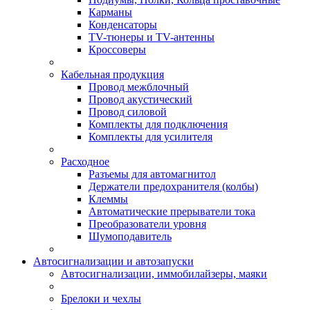
Карманы
Конденсаторы
TV-тюнеры и TV-антенны
Кроссоверы
Кабельная продукция
Провод межблочный
Провод акустический
Провод силовой
Комплекты для подключения
Комплекты для усилителя
Расходное
Разъемы для автомагнитол
Держатели предохранителя (колбы)
Клеммы
Автоматические прерыватели тока
Преобразователи уровня
Шумоподавитель
Автосигнализации и автозапуски
Автосигнализации, иммобилайзеры, маяки
Брелоки и чехлы