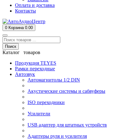
Оплата и доставка
Контакты
0
Корзина
0.00
Поиск
Каталог товаров
Продукция TEYES
Рамки переходные
Автозвук
Автомагнитолы 1/2 DIN
Акустические системы и сабвуферы
ISO переходники
Усилители
USB адаптер для штатных устройств
Адаптеры руля и усилителя