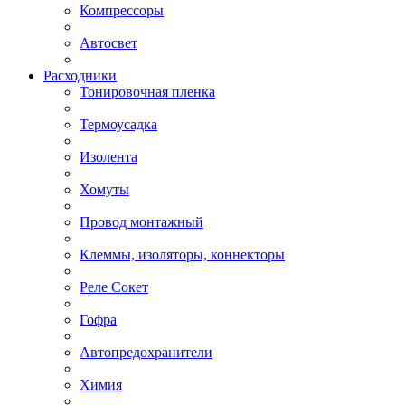
Компрессоры
Автосвет
Расходники
Тонировочная пленка
Термоусадка
Изолента
Хомуты
Провод монтажный
Клеммы, изоляторы, коннекторы
Реле Сокет
Гофра
Автопредохранители
Химия