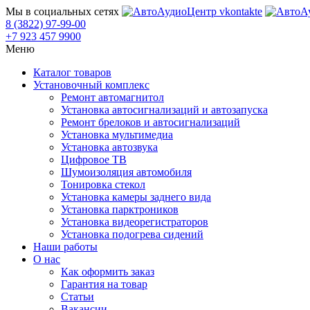
Мы в социальных сетях
8 (3822) 97-99-00
+7 923 457 9900
Меню
Каталог товаров
Установочный комплекс
Ремонт автомагнитол
Установка автосигнализаций и автозапуска
Ремонт брелоков и автосигнализаций
Установка мультимедиа
Установка автозвука
Цифровое ТВ
Шумоизоляция автомобиля
Тонировка стекол
Установка камеры заднего вида
Установка парктроников
Установка видеорегистраторов
Установка подогрева сидений
Наши работы
О нас
Как оформить заказ
Гарантия на товар
Статьи
Вакансии