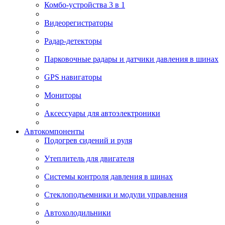
Комбо-устройства 3 в 1
Видеорегистраторы
Радар-детекторы
Парковочные радары и датчики давления в шинах
GPS навигаторы
Мониторы
Аксессуары для автоэлектроники
Автокомпоненты
Подогрев сидений и руля
Утеплитель для двигателя
Системы контроля давления в шинах
Стеклоподъемники и модули управления
Автохолодильники