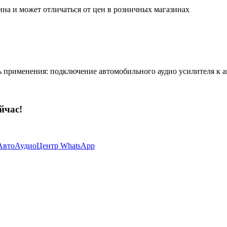
ина и может отличаться от цен в розничных магазинах
 применения: подключение автомобильного аудио усилителя к а
йчас!