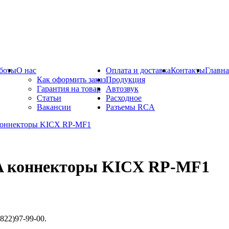
боты
О нас
Оплата и доставка
Контакты
Главна
Как оформить заказ
Продукция
Гарантия на товар
Автозвук
Статьи
Расходное
Вакансии
Разъемы RCA
 коннекторы KICX RP-MF1
822)97-99-00.