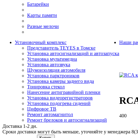
Батарейки
Карты памяти
Разные мелочи
Установочный комплекс
Наши ра
Представитель TEYES в Томске
Установка автосигнализаций и автозапуска
Установка мультимедиа
Установка автозвука
Шумоизоляция автомобиля
Установка парктроников
Установка камеры заднего вида
Тонировка стекол
Нанесение антигравийной пленки
RCA
Установка видеорегистраторов
Установка подогрева сидений
Цифровое ТВ
Ремонт автомагнитол
400
Ремонт брелоков и автосигнализаций
Доставка 1-2 дн.
Сроки доставки могут быть меньше, уточняйте у менеджера 8(3
Купить