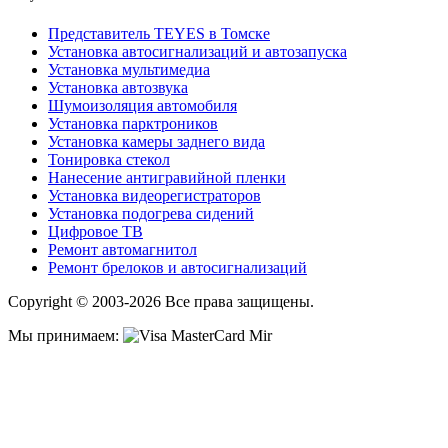
Представитель TEYES в Томске
Установка автосигнализаций и автозапуска
Установка мультимедиа
Установка автозвука
Шумоизоляция автомобиля
Установка парктроников
Установка камеры заднего вида
Тонировка стекол
Нанесение антигравийной пленки
Установка видеорегистраторов
Установка подогрева сидений
Цифровое ТВ
Ремонт автомагнитол
Ремонт брелоков и автосигнализаций
Copyright © 2003-2026 Все права защищены.
Мы принимаем: