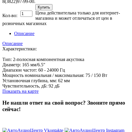
8(3822)97-99-00.
Купить
Цена действительна только для интернет-
Кол-во:
магазина и может отличаться от цен в
розничных магазинах
Описание
Описание
Характеристики:
Тип: 2-полосная компонентная акустика
Диаметр: 165 мм/6.5"
Диапазон частот: 60 - 24000 Гц
Мощность номинальная / максимальная: 75 / 150 Вт
Установочная глубина, мм: 62 мм
Чувствительность, дБ: 92 дБ
Показать на карте
Не нашли ответ на свой вопрос?
Звоните прямо
сейчас!
8 (3822) 97-99-00