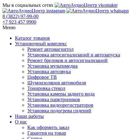
Мы в социальных сетях
8 (3822) 97-99-00
+7 923 457 9900
Меню
Каталог товаров
Установочный комплекс
Ремонт автомагнитол
Установка автосигнализаций и автозапуска
Ремонт брелоков и автосигнализаций
Установка мультимедиа
Установка автозвука
Цифровое ТВ
Шумоизоляция автомобиля
Тонировка стекол
Установка камеры заднего вида
Установка парктроников
Установка видеорегистраторов
Установка подогрева сидений
Наши работы
О нас
Как оформить заказ
Гарантия на товар
Статьи