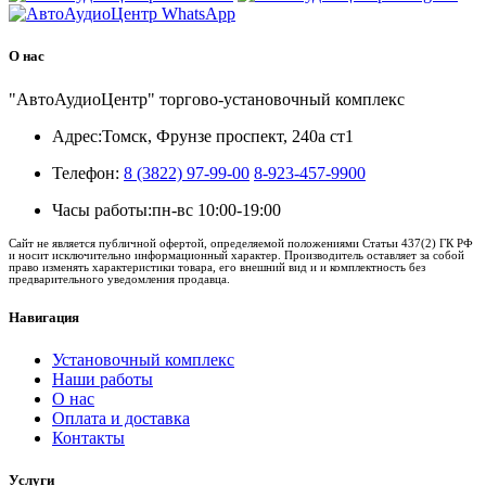
О нас
"АвтоАудиоЦентр" торгово-установочный комплекс
Адрес:
Томск, Фрунзе проспект, 240а ст1
Телефон:
8 (3822) 97-99-00
8-923-457-9900
Часы работы:
пн-вс 10:00-19:00
Сайт не является публичной офертой, определяемой положениями Статьи 437(2) ГК РФ
и носит исключительно информационный характер. Производитель оставляет за собой
право изменять характеристики товара, его внешний вид и и комплектность без
предварительного уведомления продавца.
Навигация
Установочный комплекс
Наши работы
О нас
Оплата и доставка
Контакты
Услуги