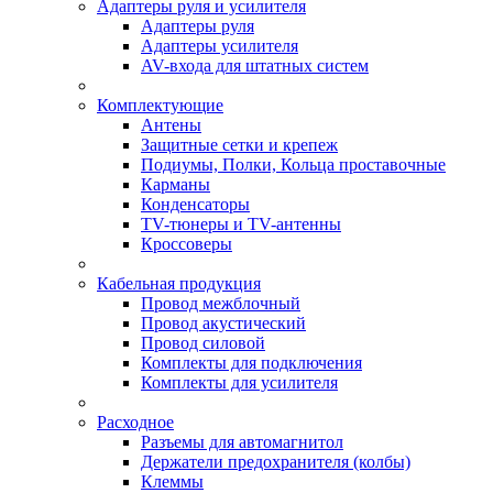
Адаптеры руля и усилителя
Адаптеры руля
Адаптеры усилителя
AV-входа для штатных систем
Комплектующие
Антены
Защитные сетки и крепеж
Подиумы, Полки, Кольца проставочные
Карманы
Конденсаторы
TV-тюнеры и TV-антенны
Кроссоверы
Кабельная продукция
Провод межблочный
Провод акустический
Провод силовой
Комплекты для подключения
Комплекты для усилителя
Расходное
Разъемы для автомагнитол
Держатели предохранителя (колбы)
Клеммы