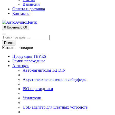
Вакансии
Оплата и доставка
Контакты
0
Корзина
0.00
Поиск
Каталог товаров
Продукция TEYES
Рамки переходные
Автозвук
Автомагнитолы 1/2 DIN
Акустические системы и сабвуферы
ISO переходники
Усилители
USB адаптер для штатных устройств