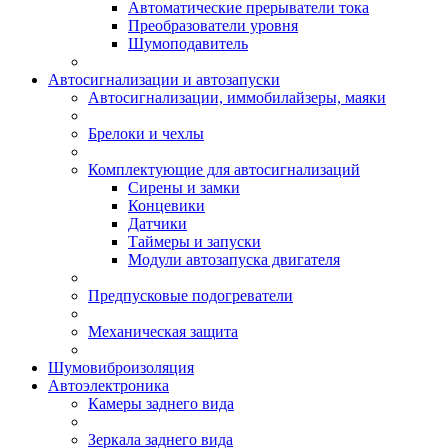
Автоматические прерыватели тока
Преобразователи уровня
Шумоподавитель
Автосигнализации и автозапуски
Автосигнализации, иммобилайзеры, маяки
Брелоки и чехлы
Комплектующие для автосигнализаций
Сирены и замки
Концевики
Датчики
Таймеры и запуски
Модули автозапуска двигателя
Предпусковые подогреватели
Механическая защита
Шумовиброизоляция
Автоэлектроника
Камеры заднего вида
Зеркала заднего вида