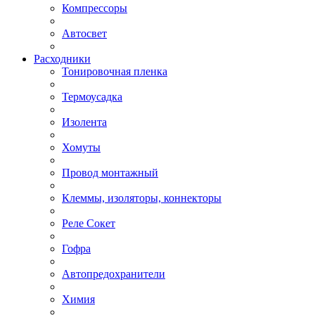
Компрессоры
Автосвет
Расходники
Тонировочная пленка
Термоусадка
Изолента
Хомуты
Провод монтажный
Клеммы, изоляторы, коннекторы
Реле Сокет
Гофра
Автопредохранители
Химия