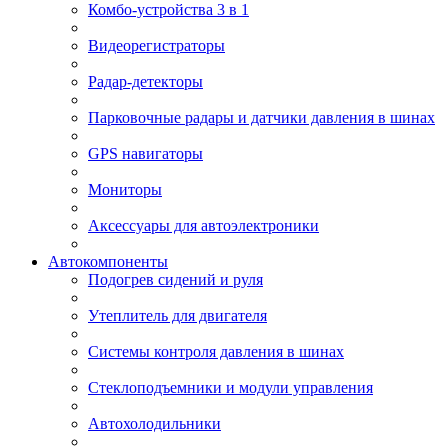
Комбо-устройства 3 в 1
Видеорегистраторы
Радар-детекторы
Парковочные радары и датчики давления в шинах
GPS навигаторы
Мониторы
Аксессуары для автоэлектроники
Автокомпоненты
Подогрев сидений и руля
Утеплитель для двигателя
Системы контроля давления в шинах
Стеклоподъемники и модули управления
Автохолодильники