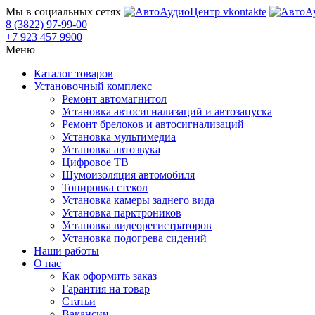
Мы в социальных сетях
8 (3822) 97-99-00
+7 923 457 9900
Меню
Каталог товаров
Установочный комплекс
Ремонт автомагнитол
Установка автосигнализаций и автозапуска
Ремонт брелоков и автосигнализаций
Установка мультимедиа
Установка автозвука
Цифровое ТВ
Шумоизоляция автомобиля
Тонировка стекол
Установка камеры заднего вида
Установка парктроников
Установка видеорегистраторов
Установка подогрева сидений
Наши работы
О нас
Как оформить заказ
Гарантия на товар
Статьи
Вакансии