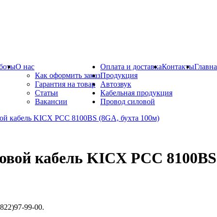
боты
О нас
Оплата и доставка
Контакты
Главна
Как оформить заказ
Продукция
Гарантия на товар
Автозвук
Статьи
Кабельная продукция
Вакансии
Провод силовой
овой кабель KICX PCC 8100BS 
822)97-99-00.