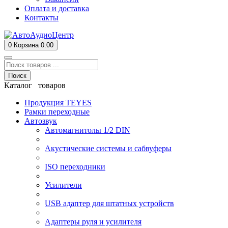
Оплата и доставка
Контакты
0
Корзина
0.00
Поиск
Каталог товаров
Продукция TEYES
Рамки переходные
Автозвук
Автомагнитолы 1/2 DIN
Акустические системы и сабвуферы
ISO переходники
Усилители
USB адаптер для штатных устройств
Адаптеры руля и усилителя