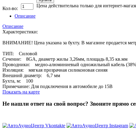
Цена действительна только для интернет-магаз
Кол-во:
Описание
Описание
Характеристики:
ВНИМАНИЕ! Цена указана за бухту. В магазине продается мет
ТИП: Силовой
Сечение: 8GA, диаметр жилы 3,26мм, площадь 8,35 кв.мм
Проводники: медно-алюминиевый одножильный кабель (38% 
Изоляция: мягкая прозрачная силиконовая синяя
Внешний диаметр: 6,7 мм
Бухта, м: 100
Примечание: Для подключения в автомобиле до 15В
Показать на карте
Не нашли ответ на свой вопрос?
Звоните прямо се
8 (3822) 97-99-00