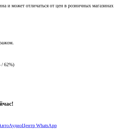
ина и может отличаться от цен в розничных магазинах
ражом.
/ 62%)
йчас!