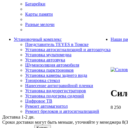
Батарейки
Карты памяти
Разные мелочи
Установочный комплекс
Наши ра
Представитель TEYES в Томске
Установка автосигнализаций и автозапуска
Установка мультимедиа
Установка автозвука
Шумоизоляция автомобиля
Установка парктроников
Установка камеры заднего вида
Тонировка стекол
Нанесение антигравийной пленки
Сил
Установка видеорегистраторов
Установка подогрева сидений
Цифровое ТВ
Ремонт автомагнитол
8 250
Ремонт брелоков и автосигнализаций
Доставка 1-2 дн.
Сроки доставки могут быть меньше, уточняйте у менеджера 8(3
Купить