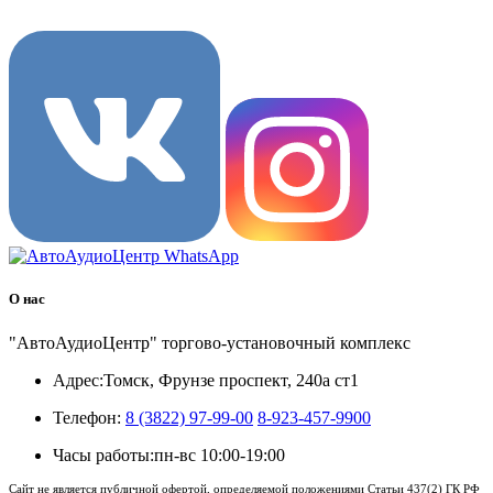
8 (3822) 97-99-00
О нас
"АвтоАудиоЦентр" торгово-установочный комплекс
Адрес:
Томск, Фрунзе проспект, 240а ст1
Телефон:
8 (3822) 97-99-00
8-923-457-9900
Часы работы:
пн-вс 10:00-19:00
Сайт не является публичной офертой, определяемой положениями Статьи 437(2) ГК РФ