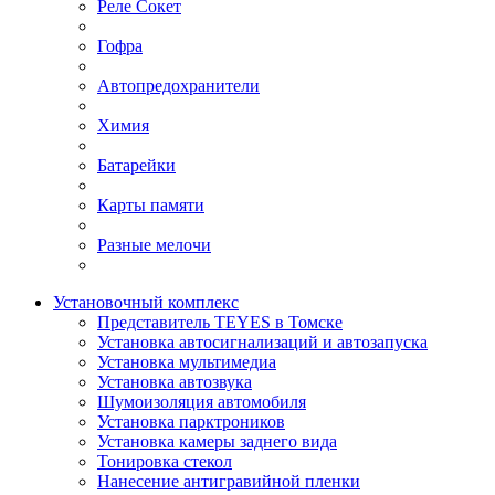
Реле Сокет
Гофра
Автопредохранители
Химия
Батарейки
Карты памяти
Разные мелочи
Установочный комплекс
Представитель TEYES в Томске
Установка автосигнализаций и автозапуска
Установка мультимедиа
Установка автозвука
Шумоизоляция автомобиля
Установка парктроников
Установка камеры заднего вида
Тонировка стекол
Нанесение антигравийной пленки