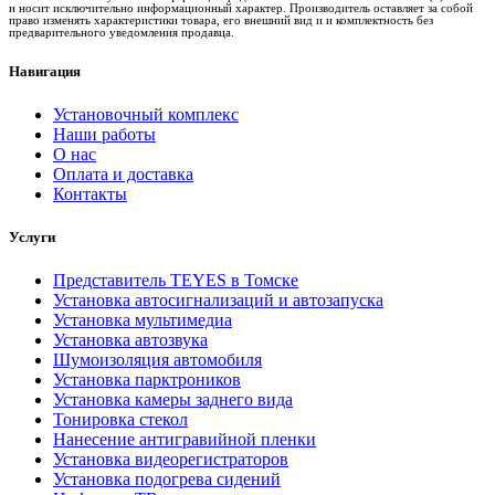
и носит исключительно информационный характер. Производитель оставляет за собой
право изменять характеристики товара, его внешний вид и и комплектность без
предварительного уведомления продавца.
Навигация
Установочный комплекс
Наши работы
О нас
Оплата и доставка
Контакты
Услуги
Представитель TEYES в Томске
Установка автосигнализаций и автозапуска
Установка мультимедиа
Установка автозвука
Шумоизоляция автомобиля
Установка парктроников
Установка камеры заднего вида
Тонировка стекол
Нанесение антигравийной пленки
Установка видеорегистраторов
Установка подогрева сидений