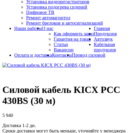
Установка видеорегистраторов
Установка подогрева сидений
Цифровое ТВ
Ремонт автомагнитол
Ремонт брелоков и автосигнализаций
Наши работы
О нас
Главная
Как оформить заказ
Продукция
Гарантия на товар
Автозвук
Статьи
Кабельная
Вакансии
продукция
Оплата и доставка
Контакты
Провод силовой
Силовой кабель KICX PCC
430BS (30 м)
5 940
Доставка 1-2 дн.
Сроки доставки могут быть меньше, уточняйте у менеджера