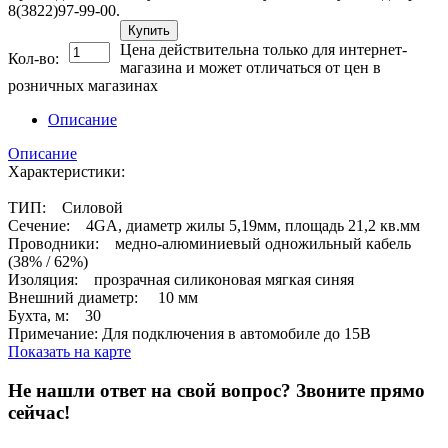
8(3822)97-99-00.
Купить
Цена действительна только для интернет-
Кол-во:
магазина и может отличаться от цен в
розничных магазинах
Описание
Описание
Характеристики:
ТИП: Силовой
Сечение: 4GA, диаметр жилы 5,19мм, площадь 21,2 кв.мм
Проводники: медно-алюминиевый одножильный кабель
(38% / 62%)
Изоляция: прозрачная силиконовая мягкая синяя
Внешний диаметр: 10 мм
Бухта, м: 30
Примечание: Для подключения в автомобиле до 15В
Показать на карте
Не нашли ответ на свой вопрос?
Звоните прямо
сейчас!