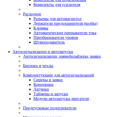
Комплекты для усилителя
Расходное
Разъемы для автомагнитол
Держатели предохранителя (колбы)
Клеммы
Автоматические прерыватели тока
Преобразователи уровня
Шумоподавитель
Автосигнализации и автозапуски
Автосигнализации, иммобилайзеры, маяки
Брелоки и чехлы
Комплектующие для автосигнализаций
Сирены и замки
Концевики
Датчики
Таймеры и запуски
Модули автозапуска двигателя
Предпусковые подогреватели