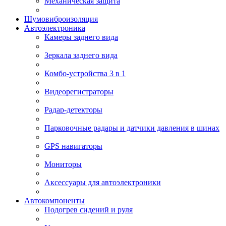
Механическая защита
Шумовиброизоляция
Автоэлектроника
Камеры заднего вида
Зеркала заднего вида
Комбо-устройства 3 в 1
Видеорегистраторы
Радар-детекторы
Парковочные радары и датчики давления в шинах
GPS навигаторы
Мониторы
Аксессуары для автоэлектроники
Автокомпоненты
Подогрев сидений и руля