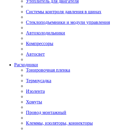
Утеплитель для двигателя
Системы контроля давления в шинах
Стеклоподъемники и модули управления
Автохолодильники
Компрессоры
Автосвет
Расходники
Тонировочная пленка
Термоусадка
Изолента
Хомуты
Провод монтажный
Клеммы, изоляторы, коннекторы