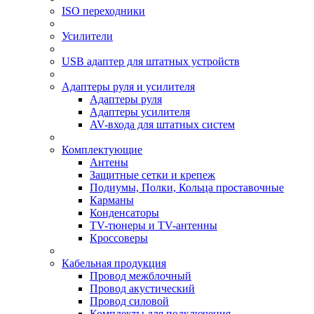
ISO переходники
Усилители
USB адаптер для штатных устройств
Адаптеры руля и усилителя
Адаптеры руля
Адаптеры усилителя
AV-входа для штатных систем
Комплектующие
Антены
Защитные сетки и крепеж
Подиумы, Полки, Кольца проставочные
Карманы
Конденсаторы
TV-тюнеры и TV-антенны
Кроссоверы
Кабельная продукция
Провод межблочный
Провод акустический
Провод силовой
Комплекты для подключения