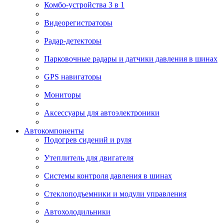
Комбо-устройства 3 в 1
Видеорегистраторы
Радар-детекторы
Парковочные радары и датчики давления в шинах
GPS навигаторы
Мониторы
Аксессуары для автоэлектроники
Автокомпоненты
Подогрев сидений и руля
Утеплитель для двигателя
Системы контроля давления в шинах
Стеклоподъемники и модули управления
Автохолодильники