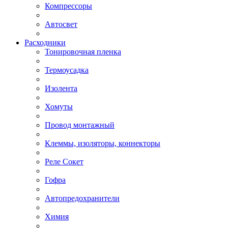
Компрессоры
Автосвет
Расходники
Тонировочная пленка
Термоусадка
Изолента
Хомуты
Провод монтажный
Клеммы, изоляторы, коннекторы
Реле Сокет
Гофра
Автопредохранители
Химия