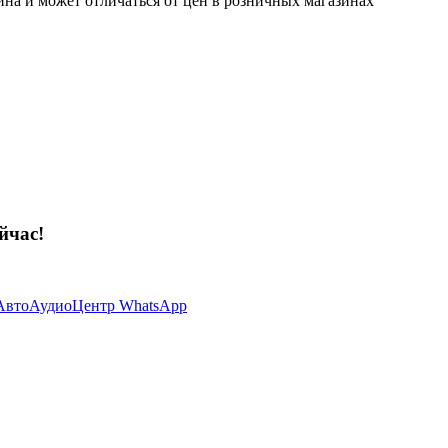
ина и может отличаться от цен в розничных магазинах
йчас!