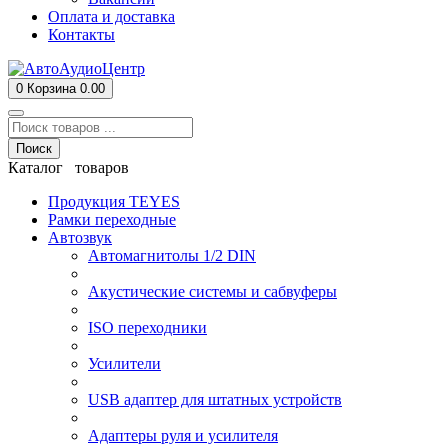
Оплата и доставка
Контакты
0
Корзина
0.00
Поиск
Каталог товаров
Продукция TEYES
Рамки переходные
Автозвук
Автомагнитолы 1/2 DIN
Акустические системы и сабвуферы
ISO переходники
Усилители
USB адаптер для штатных устройств
Адаптеры руля и усилителя