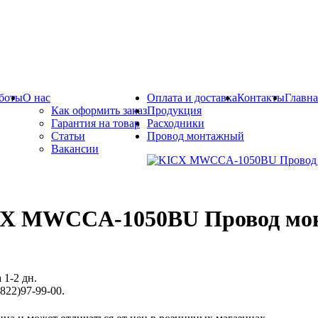
боты
О нас
Оплата и доставка
Контакты
Главна
Как оформить заказ
Продукция
Гарантия на товар
Расходники
Статьи
Провод монтажный
Вакансии
X MWCCA-1050BU Провод мо
 1-2 дн.
822)97-99-00.