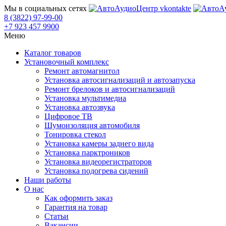
Мы в социальных сетях
8 (3822) 97-99-00
+7 923 457 9900
Меню
Каталог товаров
Установочный комплекс
Ремонт автомагнитол
Установка автосигнализаций и автозапуска
Ремонт брелоков и автосигнализаций
Установка мультимедиа
Установка автозвука
Цифровое ТВ
Шумоизоляция автомобиля
Тонировка стекол
Установка камеры заднего вида
Установка парктроников
Установка видеорегистраторов
Установка подогрева сидений
Наши работы
О нас
Как оформить заказ
Гарантия на товар
Статьи
Вакансии