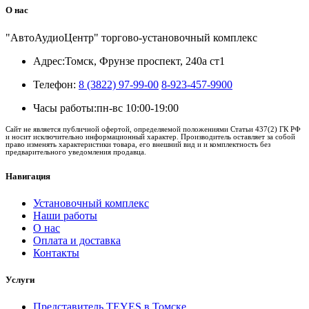
О нас
"АвтоАудиоЦентр" торгово-установочный комплекс
Адрес:
Томск, Фрунзе проспект, 240а ст1
Телефон:
8 (3822) 97-99-00
8-923-457-9900
Часы работы:
пн-вс 10:00-19:00
Сайт не является публичной офертой, определяемой положениями Статьи 437(2) ГК РФ
и носит исключительно информационный характер. Производитель оставляет за собой
право изменять характеристики товара, его внешний вид и и комплектность без
предварительного уведомления продавца.
Навигация
Установочный комплекс
Наши работы
О нас
Оплата и доставка
Контакты
Услуги
Представитель TEYES в Томске