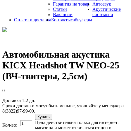
Гарантия на товар
Автозвук
Статьи
Акустические
Вакансии
системы и
Оплата и доставка
Контакты
сабвуферы
Автомобильная акустика
KICX Headshot TW NEO-25
(ВЧ-твитеры, 2,5см)
0
Доставка 1-2 дн.
Сроки доставки могут быть меньше, уточняйте у менеджера
8(3822)97-99-00.
Купить
Цена действительна только для интернет-
Кол-во:
магазина и может отличаться от цен в