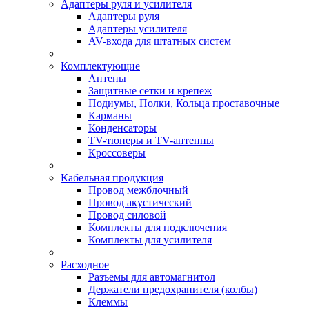
Адаптеры руля и усилителя
Адаптеры руля
Адаптеры усилителя
AV-входа для штатных систем
Комплектующие
Антены
Защитные сетки и крепеж
Подиумы, Полки, Кольца проставочные
Карманы
Конденсаторы
TV-тюнеры и TV-антенны
Кроссоверы
Кабельная продукция
Провод межблочный
Провод акустический
Провод силовой
Комплекты для подключения
Комплекты для усилителя
Расходное
Разъемы для автомагнитол
Держатели предохранителя (колбы)
Клеммы