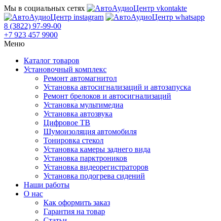
Мы в социальных сетях
8 (3822) 97-99-00
+7 923 457 9900
Меню
Каталог товаров
Установочный комплекс
Ремонт автомагнитол
Установка автосигнализаций и автозапуска
Ремонт брелоков и автосигнализаций
Установка мультимедиа
Установка автозвука
Цифровое ТВ
Шумоизоляция автомобиля
Тонировка стекол
Установка камеры заднего вида
Установка парктроников
Установка видеорегистраторов
Установка подогрева сидений
Наши работы
О нас
Как оформить заказ
Гарантия на товар
Статьи