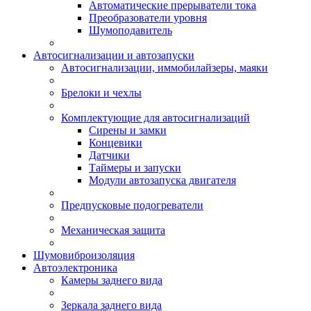
Автоматические прерыватели тока
Преобразователи уровня
Шумоподавитель
Автосигнализации и автозапуски
Автосигнализации, иммобилайзеры, маяки
Брелоки и чехлы
Комплектующие для автосигнализаций
Сирены и замки
Концевики
Датчики
Таймеры и запуски
Модули автозапуска двигателя
Предпусковые подогреватели
Механическая защита
Шумовиброизоляция
Автоэлектроника
Камеры заднего вида
Зеркала заднего вида