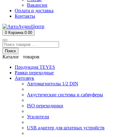
Вакансии
Оплата и доставка
Контакты
0
Корзина
0.00
Поиск
Каталог товаров
Продукция TEYES
Рамки переходные
Автозвук
Автомагнитолы 1/2 DIN
Акустические системы и сабвуферы
ISO переходники
Усилители
USB адаптер для штатных устройств