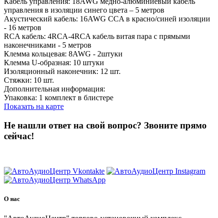
Кабель управления: 18AWG медно-алюминиевый кабель
управления в изоляции синего цвета – 5 метров
Акустический кабель: 16AWG CCA в красно/синей изоляции
- 16 метров
RCA кабель: 4RCA-4RCA кабель витая пара c прямыми
наконечниками - 5 метров
Клемма кольцевая: 8AWG - 2штуки
Клемма U-образная: 10 штуки
Изоляционный наконечник: 12 шт.
Стяжки: 10 шт.
Дополнительная информация:
Упаковка: 1 комплект в блистере
Показать на карте
Не нашли ответ на свой вопрос?
Звоните прямо
сейчас!
8 (3822) 97-99-00
О нас