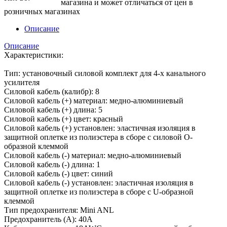
магазина и может отличаться от цен в
розничных магазинах
Описание
Описание
Характеристики:
Тип: установочный силовой комплект для 4-х канального
усилителя
Cиловой кабель (калибр): 8
Cиловой кабель (+) материал: медно-алюминиевый
Cиловой кабель (+) длина: 5
Cиловой кабель (+) цвет: красный
Cиловой кабель (+) установлен: эластичная изоляция в
защитной оплетке из полиэстера в сборе с силовой O-
образной клеммой
Cиловой кабель (-) материал: медно-алюминиевый
Cиловой кабель (-) длина: 1
Cиловой кабель (-) цвет: синий
Cиловой кабель (-) установлен: эластичная изоляция в
защитной оплетке из полиэстера в сборе с U-образной
клеммой
Тип предохранителя: Mini ANL
Предохранитель (А): 40A