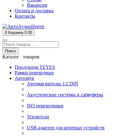
Вакансии
Оплата и доставка
Контакты
0
Корзина
0.00
Поиск
Каталог товаров
Продукция TEYES
Рамки переходные
Автозвук
Автомагнитолы 1/2 DIN
Акустические системы и сабвуферы
ISO переходники
Усилители
USB адаптер для штатных устройств