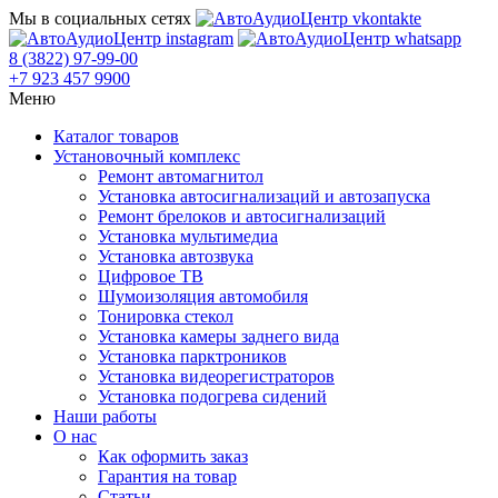
Мы в социальных сетях
8 (3822) 97-99-00
+7 923 457 9900
Меню
Каталог товаров
Установочный комплекс
Ремонт автомагнитол
Установка автосигнализаций и автозапуска
Ремонт брелоков и автосигнализаций
Установка мультимедиа
Установка автозвука
Цифровое ТВ
Шумоизоляция автомобиля
Тонировка стекол
Установка камеры заднего вида
Установка парктроников
Установка видеорегистраторов
Установка подогрева сидений
Наши работы
О нас
Как оформить заказ
Гарантия на товар
Статьи