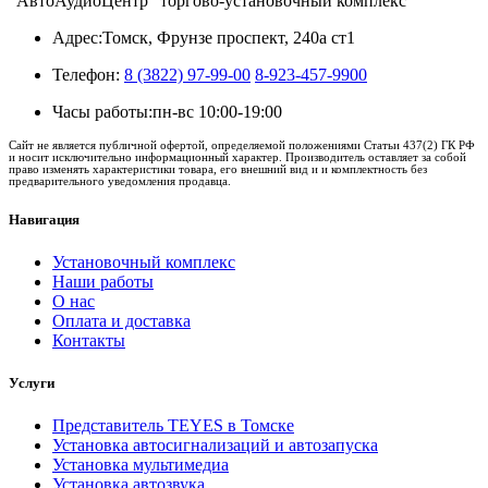
"АвтоАудиоЦентр" торгово-установочный комплекс
Адрес:
Томск, Фрунзе проспект, 240а ст1
Телефон:
8 (3822) 97-99-00
8-923-457-9900
Часы работы:
пн-вс 10:00-19:00
Сайт не является публичной офертой, определяемой положениями Статьи 437(2) ГК РФ
и носит исключительно информационный характер. Производитель оставляет за собой
право изменять характеристики товара, его внешний вид и и комплектность без
предварительного уведомления продавца.
Навигация
Установочный комплекс
Наши работы
О нас
Оплата и доставка
Контакты
Услуги
Представитель TEYES в Томске
Установка автосигнализаций и автозапуска
Установка мультимедиа
Установка автозвука