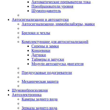
Автоматические прерыватели тока
Преобразователи уровня
Шумоподавитель
Автосигнализации и автозапуски
Автосигнализации, иммобилайзеры, маяки
Брелоки и чехлы
Комплектующие для автосигнализаций
Сирены и замки
Концевики
Датчики
Таймеры и запуски
Модули автозапуска двигателя
Предпусковые подогреватели
Механическая защита
Шумовиброизоляция
Автоэлектроника
Камеры заднего вида
Зеркала заднего вида