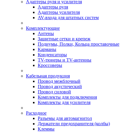
Адаптеры руля и усилителя
Адаптеры руля
Адаптеры усилителя
AV-входа для штатных систем
Комплектующие
Антены
Защитные сетки и крепеж
Подиумы, Полки, Кольца проставочные
Карманы
Конденсаторы
TV-тюнеры и TV-антенны
Кроссоверы
Кабельная продукция
Провод межблочный
Провод акустический
Провод силовой
Комплекты для подключения
Комплекты для усилителя
Расходное
Разъемы для автомагнитол
Держатели предохранителя (колбы)
Клеммы