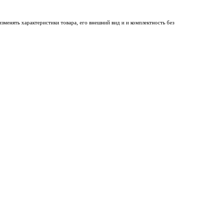
менять характеристики товара, его внешний вид и и комплектность без