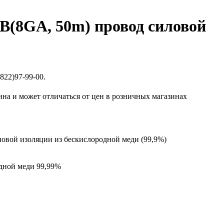
8GA, 50m) провод силовой
822)97-99-00.
ина и может отличаться от цен в розничных магазинах
овой изоляции из бескислородной меди (99,9%)
дной меди 99,99%