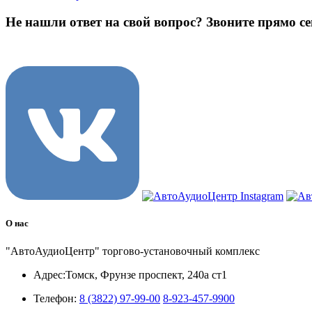
Не нашли ответ на свой вопрос?
Звоните прямо се
8 (3822) 97-99-00
О нас
"АвтоАудиоЦентр" торгово-установочный комплекс
Адрес:
Томск, Фрунзе проспект, 240а ст1
Телефон:
8 (3822) 97-99-00
8-923-457-9900