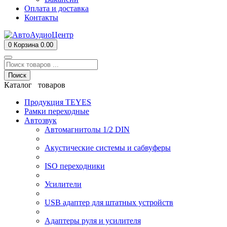
Оплата и доставка
Контакты
0
Корзина
0.00
Поиск
Каталог товаров
Продукция TEYES
Рамки переходные
Автозвук
Автомагнитолы 1/2 DIN
Акустические системы и сабвуферы
ISO переходники
Усилители
USB адаптер для штатных устройств
Адаптеры руля и усилителя