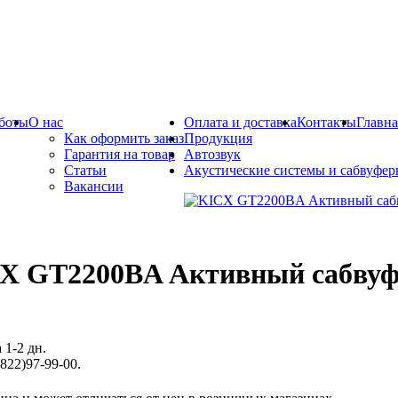
боты
О нас
Оплата и доставка
Контакты
Главна
Как оформить заказ
Продукция
Гарантия на товар
Автозвук
Статьи
Акустические системы и сабвуфе
Вакансии
X GT2200BA Активный сабвуф
 1-2 дн.
822)97-99-00.