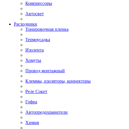
Компрессоры
Автосвет
Расходники
Тонировочная пленка
Термоусадка
Изолента
Хомуты
Провод монтажный
Клеммы, изоляторы, коннекторы
Реле Сокет
Гофра
Автопредохранители
Химия