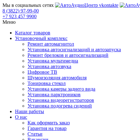
Мы в социальных сетях
8 (3822) 97-99-00
+7 923 457 9900
Меню
Каталог товаров
Установочный комплекс
Ремонт автомагнитол
Установка автосигнализаций и автозапуска
Ремонт брелоков и автосигнализаций
Установка мультимедиа
Установка автозвука
Цифровое ТВ
Шумоизоляция автомобиля
Тонировка стекол
Установка камеры заднего вида
Установка парктроников
Установка видеорегистраторов
Установка подогрева сидений
Наши работы
О нас
Как оформить заказ
Гарантия на товар
Статьи
Вакансии