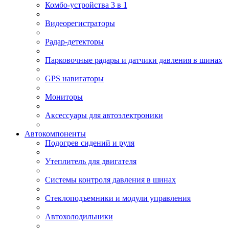
Комбо-устройства 3 в 1
Видеорегистраторы
Радар-детекторы
Парковочные радары и датчики давления в шинах
GPS навигаторы
Мониторы
Аксессуары для автоэлектроники
Автокомпоненты
Подогрев сидений и руля
Утеплитель для двигателя
Системы контроля давления в шинах
Стеклоподъемники и модули управления
Автохолодильники