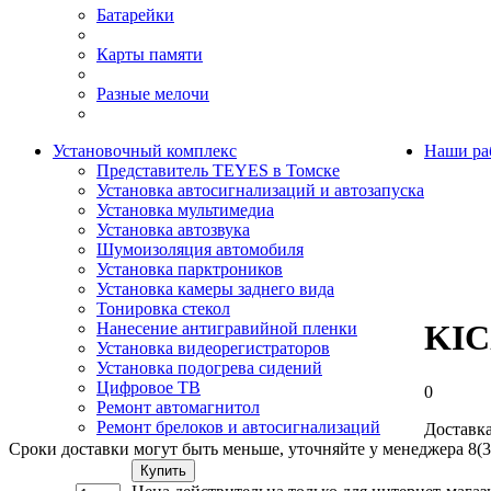
Батарейки
Карты памяти
Разные мелочи
Установочный комплекс
Наши ра
Представитель TEYES в Томске
Установка автосигнализаций и автозапуска
Установка мультимедиа
Установка автозвука
Шумоизоляция автомобиля
Установка парктроников
Установка камеры заднего вида
Тонировка стекол
KIC
Нанесение антигравийной пленки
Установка видеорегистраторов
Установка подогрева сидений
Цифровое ТВ
0
Ремонт автомагнитол
Ремонт брелоков и автосигнализаций
Доставка
Сроки доставки могут быть меньше, уточняйте у менеджера 8(3
Купить