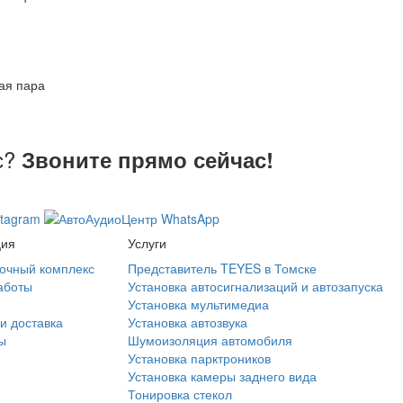
ая пара
с?
Звоните прямо сейчас!
ция
Услуги
очный комплекс
Представитель TEYES в Томске
аботы
Установка автосигнализаций и автозапуска
Установка мультимедиа
и доставка
Установка автозвука
ы
Шумоизоляция автомобиля
Установка парктроников
Установка камеры заднего вида
Тонировка стекол