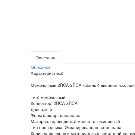
Описание
Описание
Характеристики:
Межблочный 2RCA-2RCA кабель c двойной изоляцие
Тип: межблочный
Коннектор: 2RCA-2RCA
Длина,м: 5
Форм фактор: папа\папа
Материал проводника: медно-алюминиевый
Тип проводника: Экранированная витая пара
Количество слоев и материал изоляции: тройная и