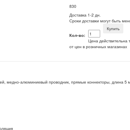
830
Доставка 1-2 дн.
Сроки доставки могут быть мен
Купить
Кол-во:
Цена действительна т
от цен в розничных магазинах
й, медно-алюминиевый проводник, прямые коннекторы, длина 5 м
золяция