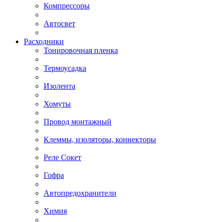
Компрессоры
Автосвет
Расходники
Тонировочная пленка
Термоусадка
Изолента
Хомуты
Провод монтажный
Клеммы, изоляторы, коннекторы
Реле Сокет
Гофра
Автопредохранители
Химия