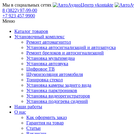
Мы в социальных сетях
8 (3822) 97-99-00
+7 923 457 9900
Меню
Каталог товаров
Установочный комплекс
Ремонт автомагнитол
Установка автосигнализаций и автозапуска
Ремонт брелоков и автосигнализаций
Установка мультимедиа
Установка автозвука
Цифровое ТВ
Шумоизоляция автомобиля
Тонировка стекол
Установка камеры заднего вида
Установка парктроников
Установка видеорегистраторов
Установка подогрева сидений
Наши работы
О нас
Как оформить заказ
Гарантия на товар
Статьи
Вакансии