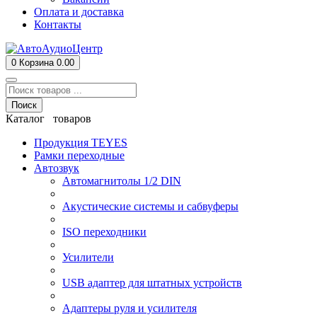
Оплата и доставка
Контакты
0
Корзина
0.00
Поиск
Каталог товаров
Продукция TEYES
Рамки переходные
Автозвук
Автомагнитолы 1/2 DIN
Акустические системы и сабвуферы
ISO переходники
Усилители
USB адаптер для штатных устройств
Адаптеры руля и усилителя