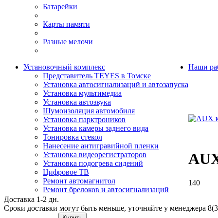
Батарейки
Карты памяти
Разные мелочи
Установочный комплекс
Наши ра
Представитель TEYES в Томске
Установка автосигнализаций и автозапуска
Установка мультимедиа
Установка автозвука
Шумоизоляция автомобиля
Установка парктроников
Установка камеры заднего вида
Тонировка стекол
Нанесение антигравийной пленки
AUX
Установка видеорегистраторов
Установка подогрева сидений
Цифровое ТВ
Ремонт автомагнитол
140
Ремонт брелоков и автосигнализаций
Доставка 1-2 дн.
Сроки доставки могут быть меньше, уточняйте у менеджера 8(3
Купить