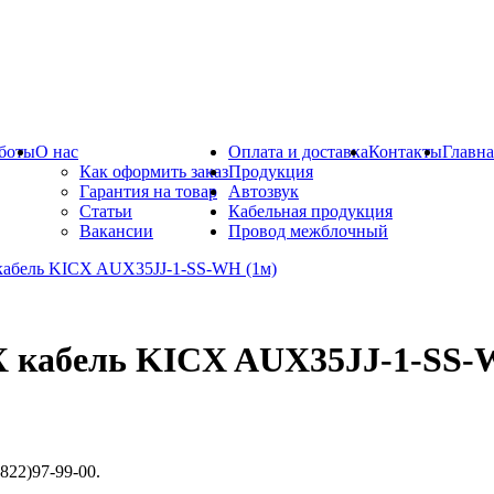
боты
О нас
Оплата и доставка
Контакты
Главна
Как оформить заказ
Продукция
Гарантия на товар
Автозвук
Статьи
Кабельная продукция
Вакансии
Провод межблочный
 кабель KICX AUX35JJ-1-SS-
822)97-99-00.