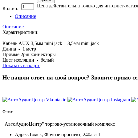
Цена действительна только для интернет-магаз
Кол-во:
Описание
Описание
Характеристики:
Кабель AUX 3,5мм mini jack - 3,5мм mini jack
Длина - 1 метр
Прямые 2pin коннекторы
Цвет изоляции - белый
Показать на карте
Не нашли ответ на свой вопрос?
Звоните прямо се
8 (3822) 97-99-00
О нас
"АвтоАудиоЦентр" торгово-установочный комплекс
Адрес:
Томск, Фрунзе проспект, 240а ст1