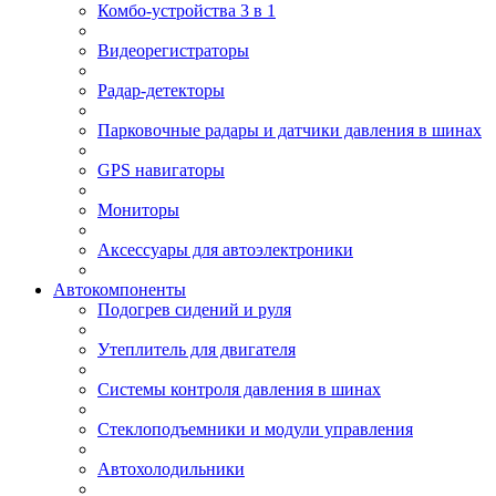
Комбо-устройства 3 в 1
Видеорегистраторы
Радар-детекторы
Парковочные радары и датчики давления в шинах
GPS навигаторы
Мониторы
Аксессуары для автоэлектроники
Автокомпоненты
Подогрев сидений и руля
Утеплитель для двигателя
Системы контроля давления в шинах
Стеклоподъемники и модули управления
Автохолодильники